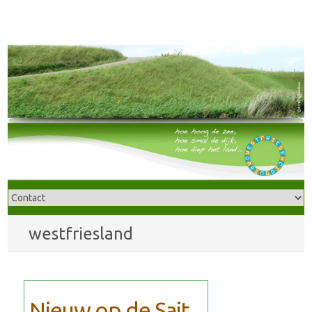
westfriesland
Nieuw op de Sait