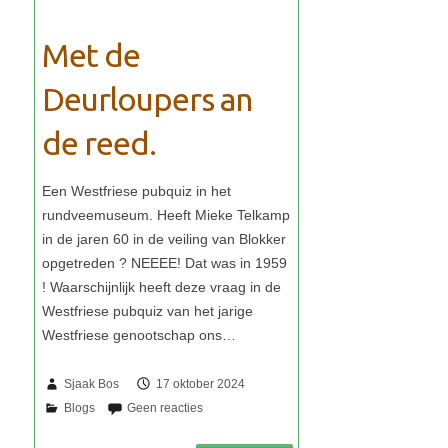
Met de
Deurloupers an
de reed.
Sjaak Bos
17 oktober 2024