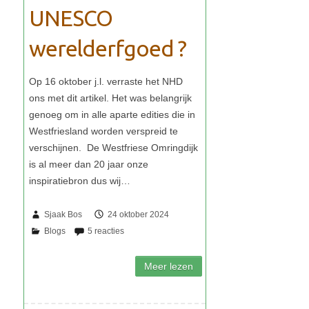
UNESCO
werelderfgoed ?
Sjaak Bos
24 oktober 2024