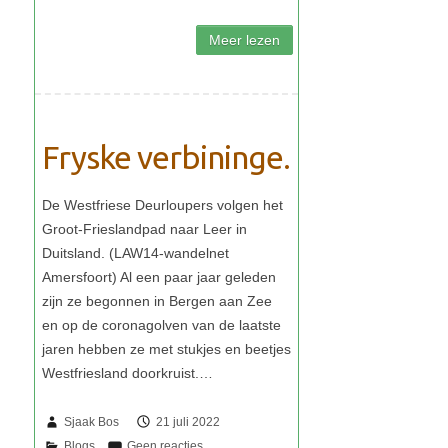
Fryske verbininge.
Sjaak Bos
21 juli 2022