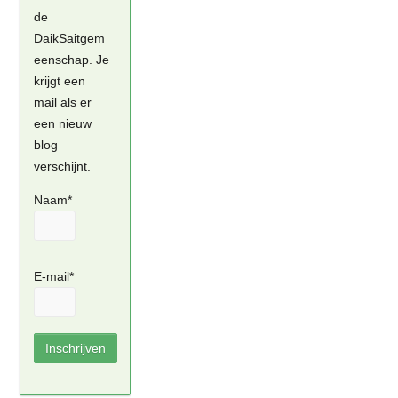
de
DaikSaitgem
eenschap. Je
krijgt een
mail als er
een nieuw
blog
verschijnt.
Naam*
E-mail*