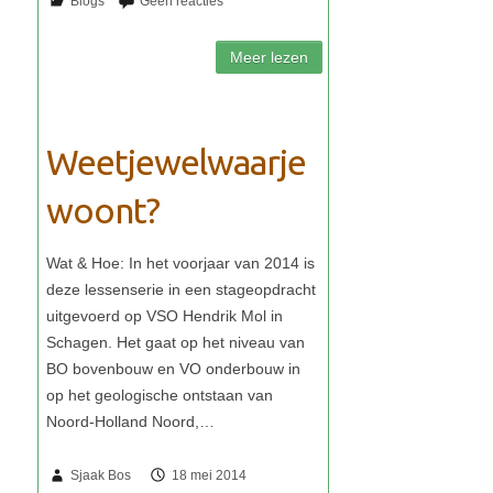
Weetjewelwaarje
woont?
Sjaak Bos
18 mei 2014