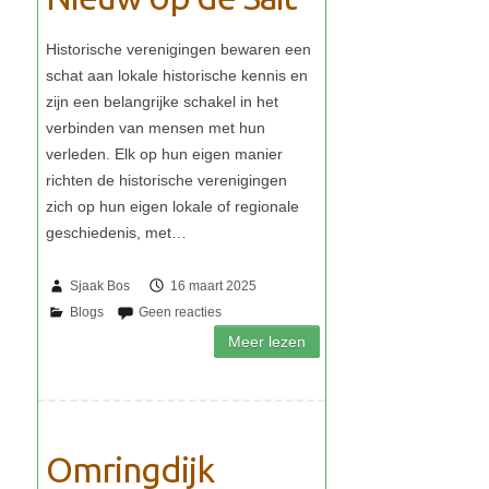
Sjaak Bos
16 maart 2025
Omringdijk