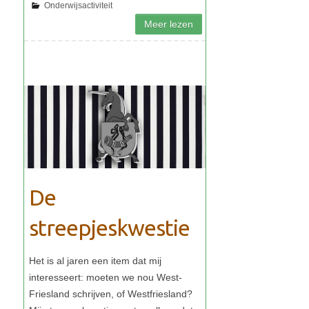
De
streepjeskwestie