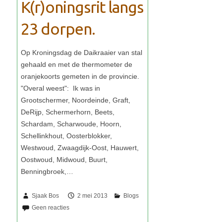
K(r)oningsrit langs
23 dorpen.
Sjaak Bos
2 mei 2013