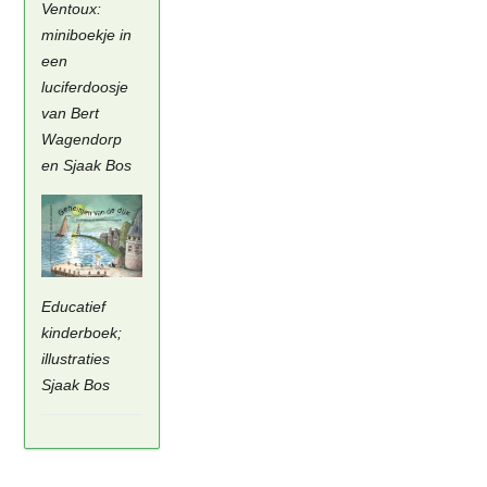
Ventoux:
miniboekje in
een
luciferdoosje
van Bert
Wagendorp
en Sjaak Bos
Educatief
kinderboek;
illustraties
Sjaak Bos