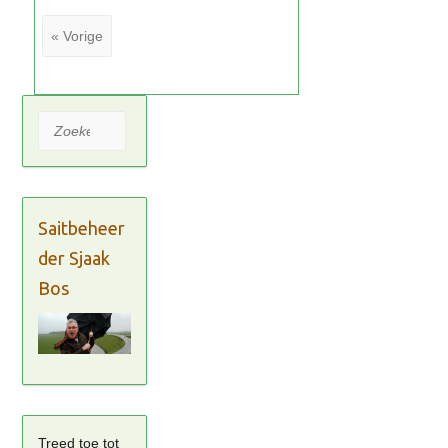
« Vorige
Zoeken
Saitbeheer
der Sjaak
Bos
Treed toe tot