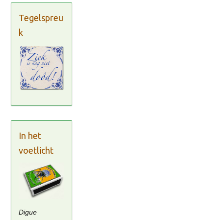
Tegelspreu
k
In het
voetlicht
Digue