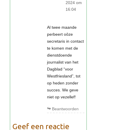
2024 om
16:04
Al twee maande
perbeert oôze
secretaris in contact
te komen met de
dienstdoende
journalist van het
Dagblad “voor
Westfriesland”, tot
op heden zonder
succes. We geve
niet op vezellef!
Beantwoorden
Geef een reactie