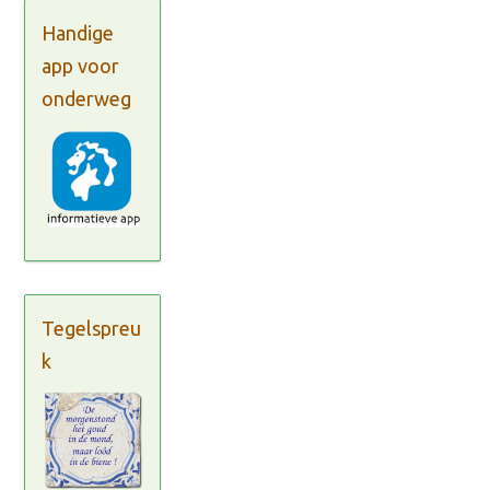
Handige
app voor
onderweg
Tegelspreu
k