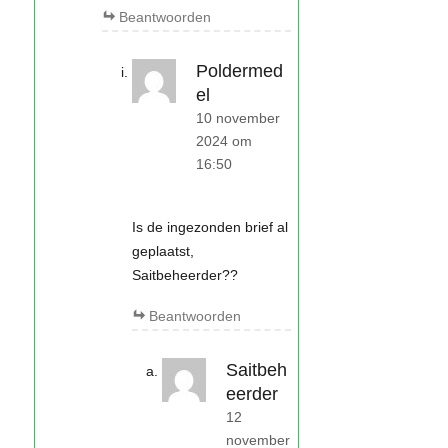
Beantwoorden
Poldermed
el
10 november
2024 om
16:50
Is de ingezonden brief al
geplaatst,
Saitbeheerder??
Beantwoorden
Saitbeh
eerder
12
november