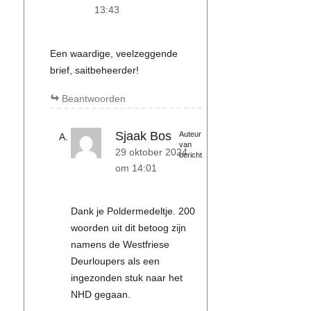
13:43
Een waardige, veelzeggende
brief, saitbeheerder!
Beantwoorden
Sjaak Bos
Auteur
van
29 oktober 2024
bericht
om 14:01
Dank je Poldermedeltje. 200
woorden uit dit betoog zijn
namens de Westfriese
Deurloupers als een
ingezonden stuk naar het
NHD gegaan.