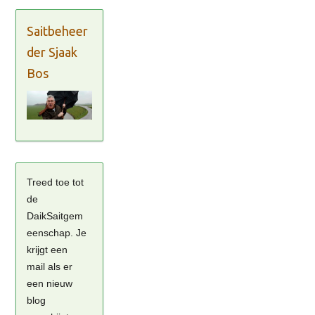
Saitbeheer
der Sjaak
Bos
Treed toe tot
de
DaikSaitgem
eenschap. Je
krijgt een
mail als er
een nieuw
blog