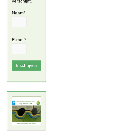
verschijnt.
Naam*
E-mail*