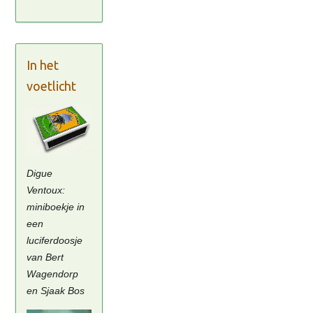
In het
voetlicht
Digue
Ventoux:
miniboekje in
een
luciferdoosje
van Bert
Wagendorp
en Sjaak Bos