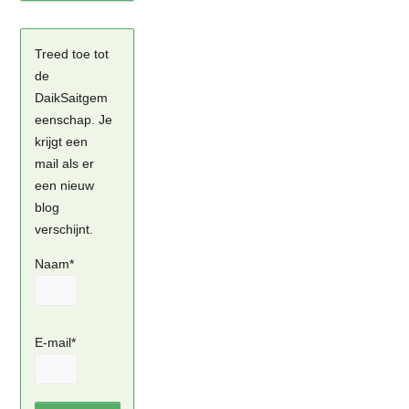
Treed toe tot
de
DaikSaitgem
eenschap. Je
krijgt een
mail als er
een nieuw
blog
verschijnt.
Naam*
E-mail*