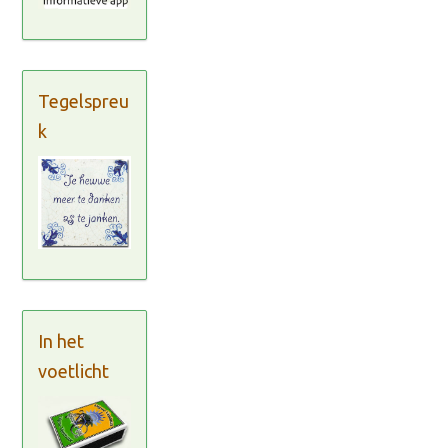
Tegelspreu
k
In het
voetlicht