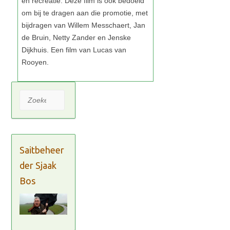
Zoeken
Saitbeheer
der Sjaak
Bos