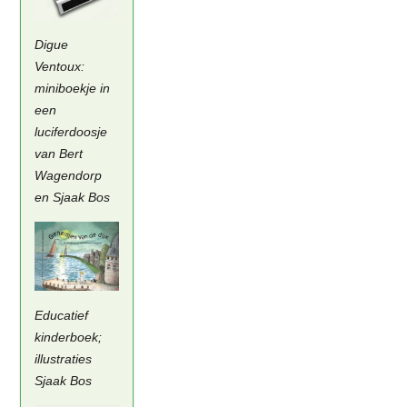
Digue
Ventoux:
miniboekje in
een
luciferdoosje
van Bert
Wagendorp
en Sjaak Bos
Educatief
kinderboek;
illustraties
Sjaak Bos