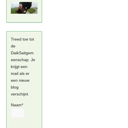
Treed toe tot
de
DaikSaitgem
eenschap. Je
krijgt een
mail als er
een nieuw
blog
verschijnt.
Naam*