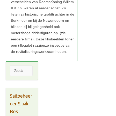
Zoeken
Saitbeheer
der Sjaak
Bos