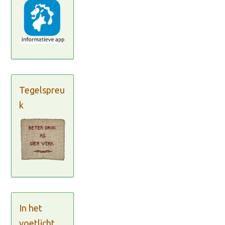
Tegelspreu
k
In het
voetlicht