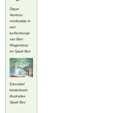
Digue
Ventoux:
miniboekje in
een
luciferdoosje
van Bert
Wagendorp
en Sjaak Bos
Educatief
kinderboek;
illustraties
Sjaak Bos