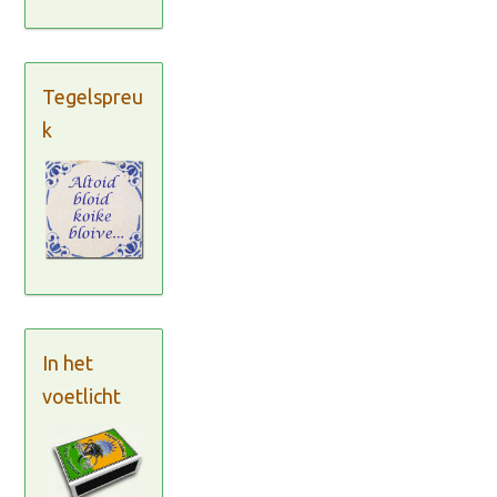
Tegelspreu
k
In het
voetlicht