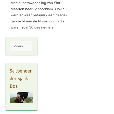
Zoeken
Saitbeheer
der Sjaak
Bos