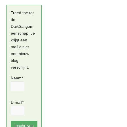
Treed toe tot
de
DaikSaitgem
eenschap. Je
krijgt een
mail als er
een nieuw
blog
verschijnt.
Naam*
E-mail*