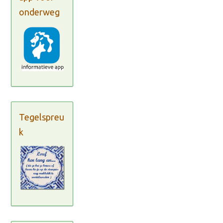
onderweg
Tegelspreu
k