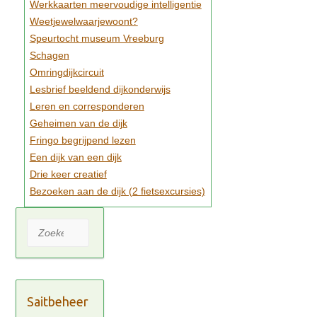
Werkkaarten meervoudige intelligentie
Weetjewelwaarjewoont?
Speurtocht museum Vreeburg
Schagen
Omringdijkcircuit
Lesbrief beeldend dijkonderwijs
Leren en corresponderen
Geheimen van de dijk
Fringo begrijpend lezen
Een dijk van een dijk
Drie keer creatief
Bezoeken aan de dijk (2 fietsexcursies)
Zoeken
Saitbeheer