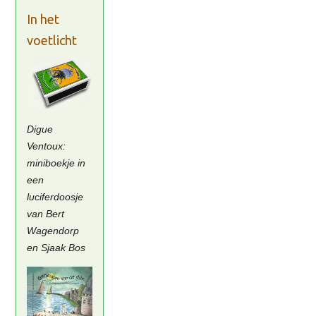
In het
voetlicht
Digue
Ventoux:
miniboekje in
een
luciferdoosje
van Bert
Wagendorp
en Sjaak Bos