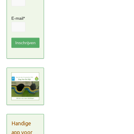
E-mail*
Handige
app voor