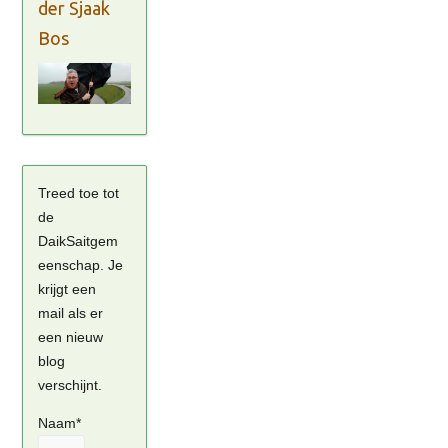
der Sjaak
Bos
Treed toe tot
de
DaikSaitgem
eenschap. Je
krijgt een
mail als er
een nieuw
blog
verschijnt.
Naam*