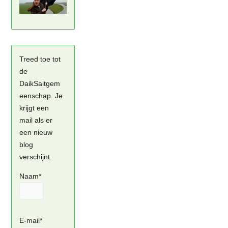
Treed toe tot
de
DaikSaitgem
eenschap. Je
krijgt een
mail als er
een nieuw
blog
verschijnt.
Naam*
E-mail*