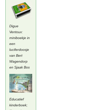
Digue
Ventoux:
miniboekje in
een
luciferdoosje
van Bert
Wagendorp
en Sjaak Bos
Educatief
kinderboek;