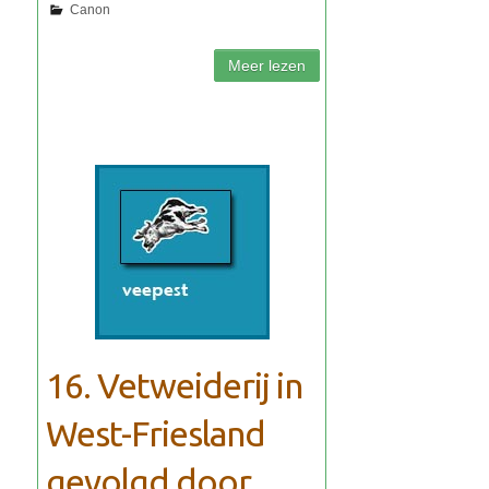
16. Vetweiderij in
West-Friesland
gevolgd door