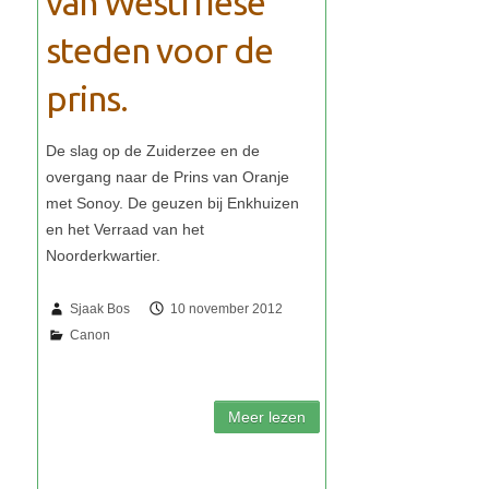
van Westfriese
steden voor de
prins.
Sjaak Bos
10 november 2012