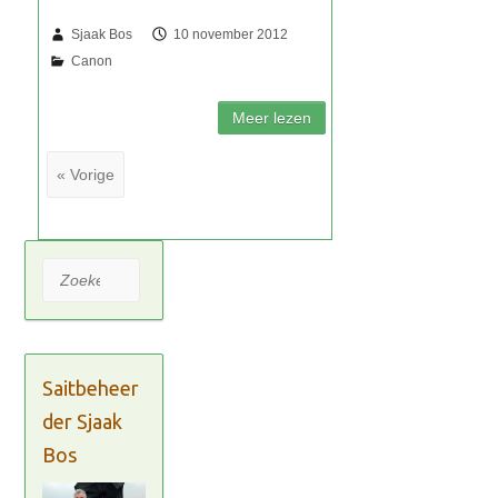
Sjaak Bos
10 november 2012
« Vorige
Zoeken
Saitbeheer
der Sjaak
Bos