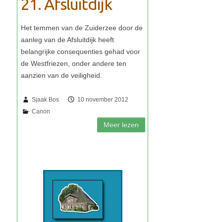
21. Afsluitdijk
Sjaak Bos
10 november 2012