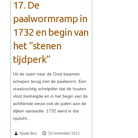
17. De
paalwormramp in
1732 en begin van
het “stenen
tijdperk”
Sjaak Bos
10 november 2012