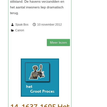
Sjaak Bos
10 november 2012
14. 1637-1695 Het