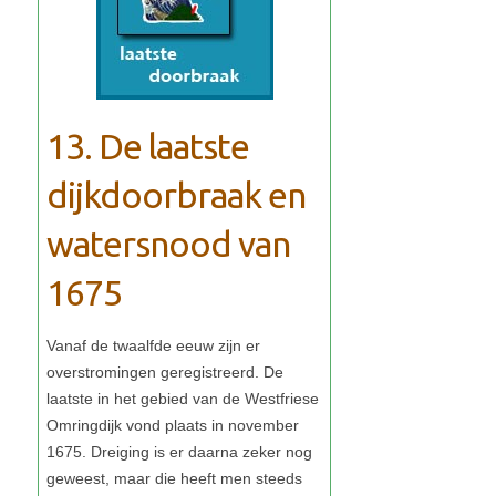
13. De laatste
dijkdoorbraak en
watersnood van
1675