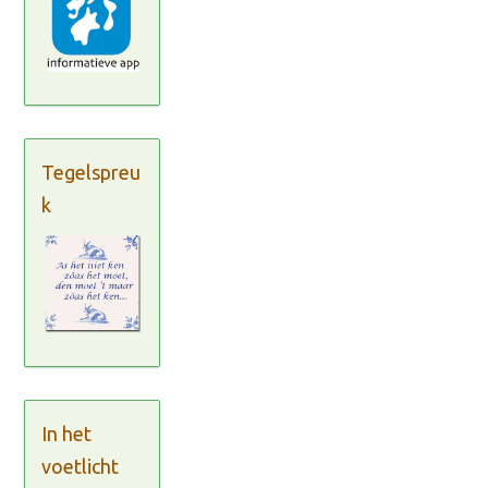
Tegelspreu
k
In het
voetlicht