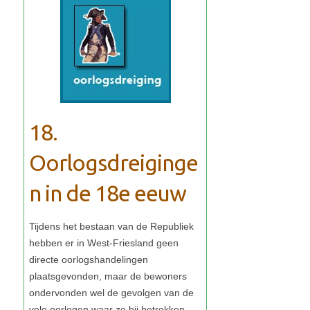
18.
Oorlogsdreiginge
n in de 18e eeuw