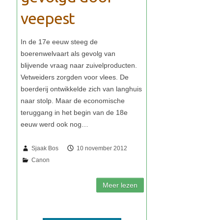
veepest
Sjaak Bos
10 november 2012