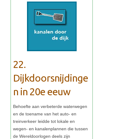
22.
Dijkdoorsnijdinge
n in 20e eeuw