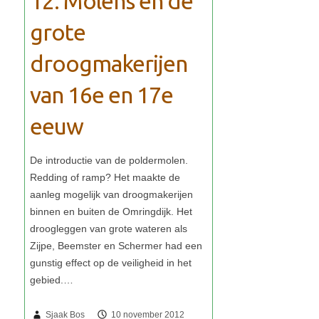
12. Molens en de
grote
droogmakerijen
van 16e en 17e
eeuw
Sjaak Bos
10 november 2012