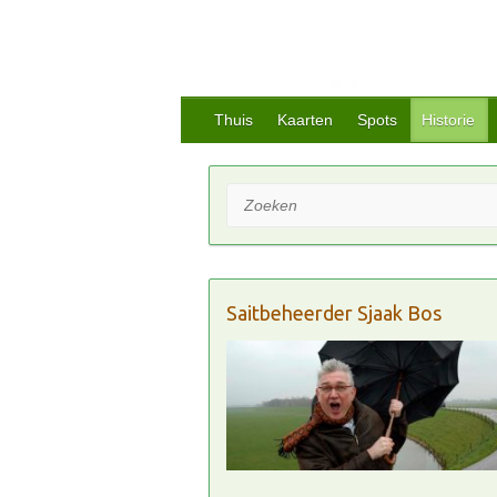
Thuis
Kaarten
Spots
Historie
Zoeken
Saitbeheerder Sjaak Bos