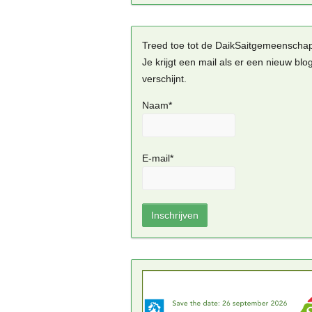
Treed toe tot de DaikSaitgemeenscha
Je krijgt een mail als er een nieuw blo
verschijnt.
Naam*
E-mail*