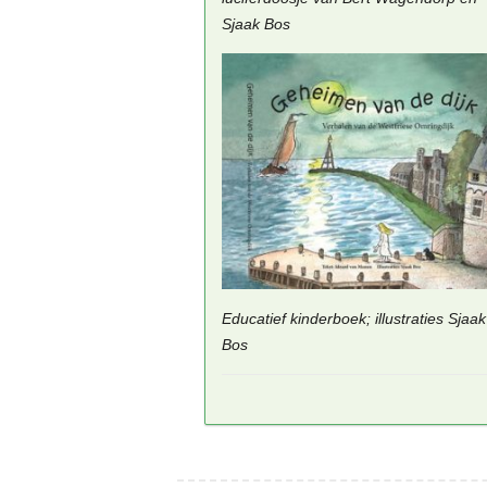
Sjaak Bos
Educatief kinderboek; illustraties Sjaak
Bos