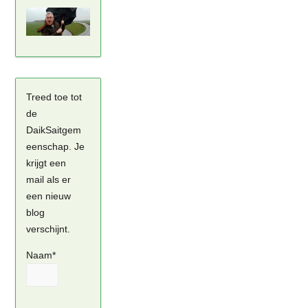
Treed toe tot
de
DaikSaitgem
eenschap. Je
krijgt een
mail als er
een nieuw
blog
verschijnt.
Naam*