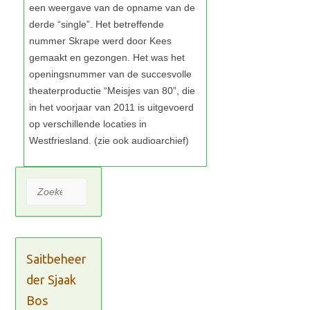
Zoeken
Saitbeheer
der Sjaak
Bos