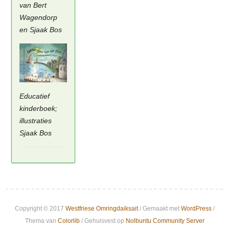
van Bert
Wagendorp
en Sjaak Bos
Educatief
kinderboek;
illustraties
Sjaak Bos
Copyright © 2017
Westfriese Omringdaiksait
/ Gemaakt met
WordPress
/
Thema van
Colorlib
/ Gehuisvest op
Nolbuntu Community Server