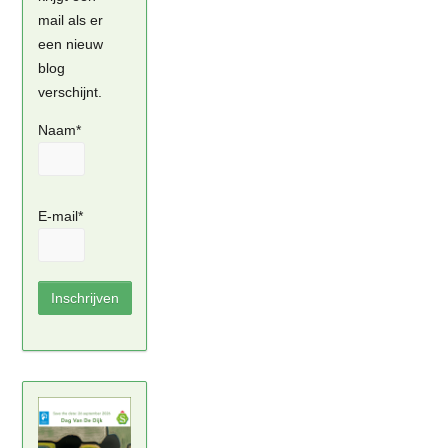
mail als er
een nieuw
blog
verschijnt.
Naam*
E-mail*