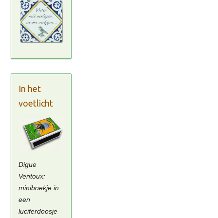
In het
voetlicht
Digue
Ventoux:
miniboekje in
een
luciferdoosje