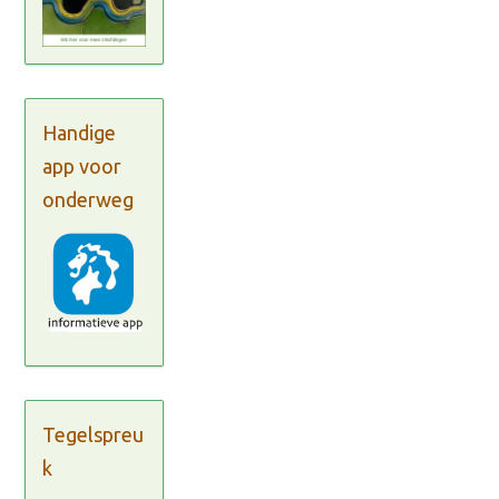
Handige
app voor
onderweg
Tegelspreu
k