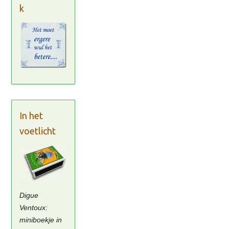
k
In het
voetlicht
Digue
Ventoux:
miniboekje in