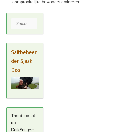
Zoeken
Saitbeheer
der Sjaak
Bos
Treed toe tot
de
DaikSaitgem