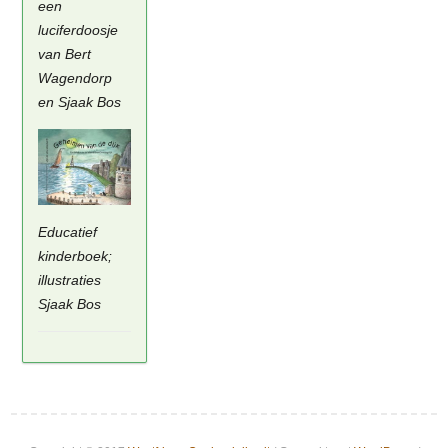
een
luciferdoosje
van Bert
Wagendorp
en Sjaak Bos
Educatief
kinderboek;
illustraties
Sjaak Bos