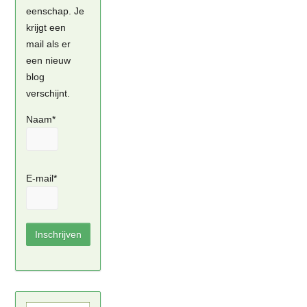
eenschap. Je
krijgt een
mail als er
een nieuw
blog
verschijnt.
Naam*
E-mail*