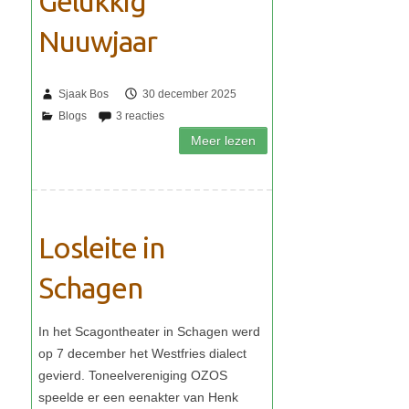
Gelukkig
Nuuwjaar
Sjaak Bos
30 december 2025
Losleite in
Schagen