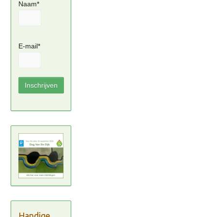
Naam*
E-mail*
Handige