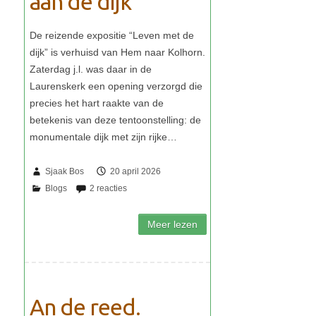
aan de dijk
Sjaak Bos
20 april 2026
An de reed.