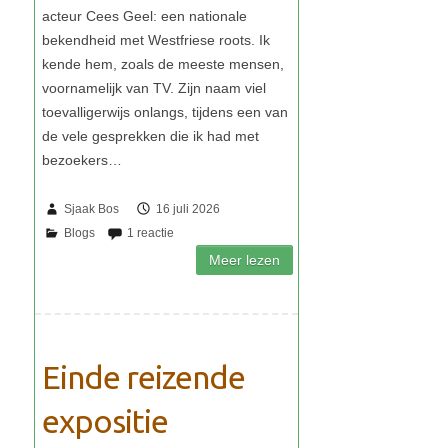
Sjaak Bos
16 juli 2026
Einde reizende
expositie