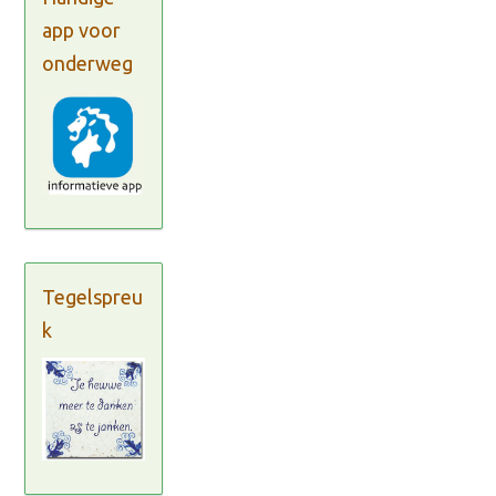
app voor
onderweg
Tegelspreu
k