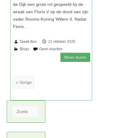
Sjaak Bos
12 oktober 2025
« Vorige
Zoeken