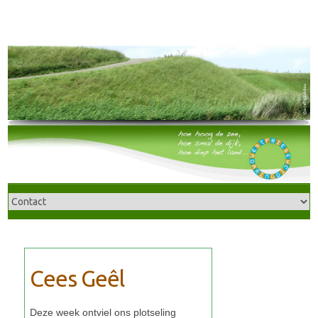
Cees Geêl