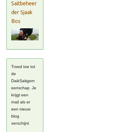
Saitbeheer
der Sjaak
Bos
Treed toe tot
de
DaikSaitgem
eenschap. Je
krijgt een
mail als er
een nieuw
blog
verschijnt.