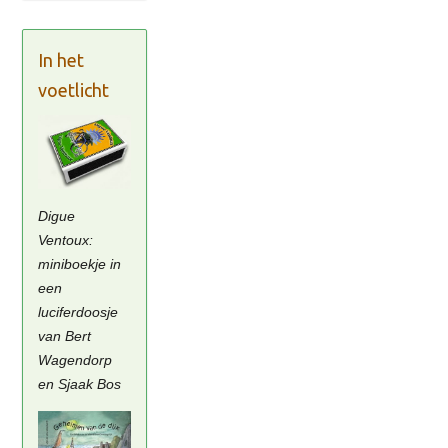
In het
voetlicht
Digue
Ventoux:
miniboekje in
een
luciferdoosje
van Bert
Wagendorp
en Sjaak Bos