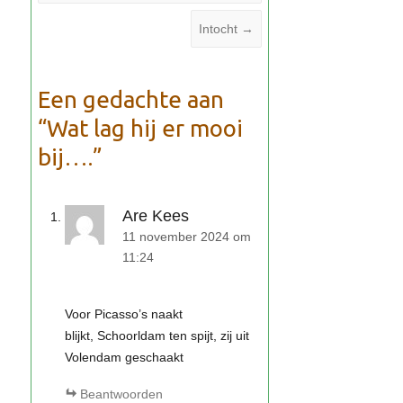
Intocht
→
Wat lag hij er mooi
bij….
Are Kees
11 november 2024 om
11:24
Voor Picasso’s naakt
blijkt, Schoorldam ten spijt, zij uit
Volendam geschaakt
Beantwoorden