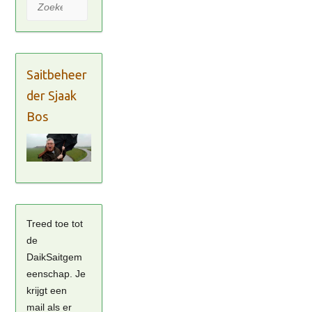
Zoeken
Saitbeheer
der Sjaak
Bos
Treed toe tot
de
DaikSaitgem
eenschap. Je
krijgt een
mail als er