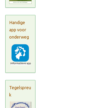
Handige
app voor
onderweg
Tegelspreu
k