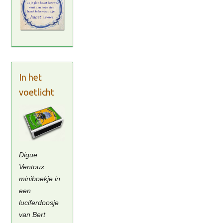
In het
voetlicht
Digue
Ventoux:
miniboekje in
een
luciferdoosje
van Bert