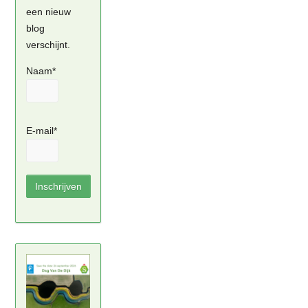
een nieuw
blog
verschijnt.
Naam*
E-mail*