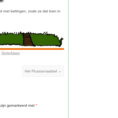
Sinterklaas
Het Picassoraadsel
→
n zijn gemarkeerd met
*