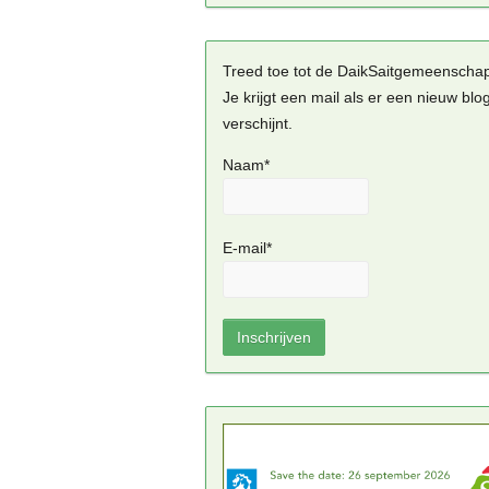
Treed toe tot de DaikSaitgemeenscha
Je krijgt een mail als er een nieuw blo
verschijnt.
Naam*
E-mail*