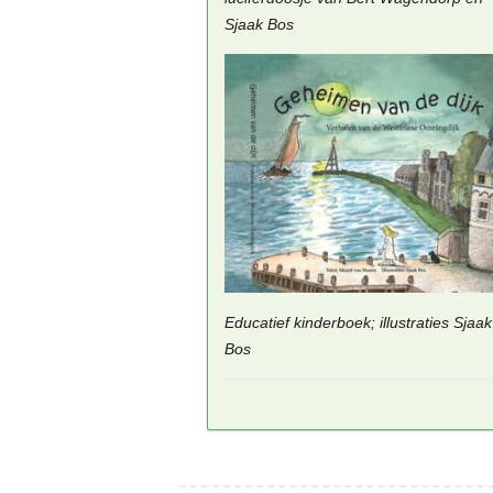
Sjaak Bos
Educatief kinderboek; illustraties Sjaak
Bos