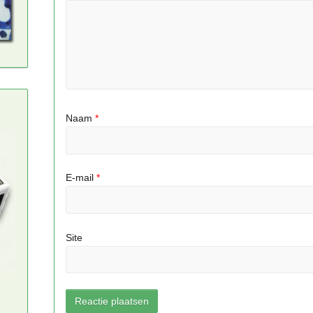
Naam
*
E-mail
*
Site