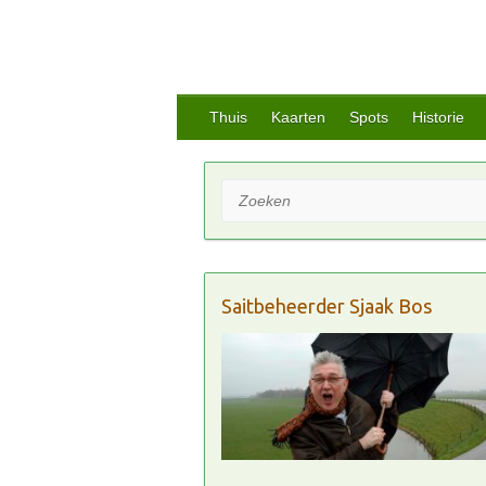
Thuis
Kaarten
Spots
Historie
Zoeken
Saitbeheerder Sjaak Bos