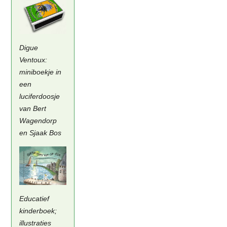
Digue
Ventoux:
miniboekje in
een
luciferdoosje
van Bert
Wagendorp
en Sjaak Bos
Educatief
kinderboek;
illustraties