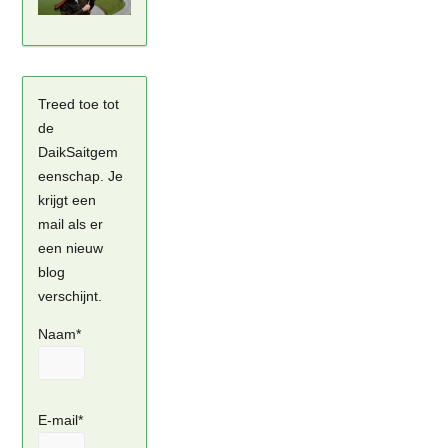
Treed toe tot
de
DaikSaitgem
eenschap. Je
krijgt een
mail als er
een nieuw
blog
verschijnt.
Naam*
E-mail*