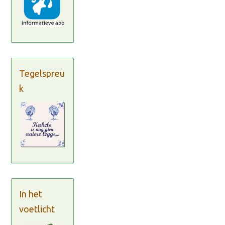
Tegelspreu
k
In het
voetlicht