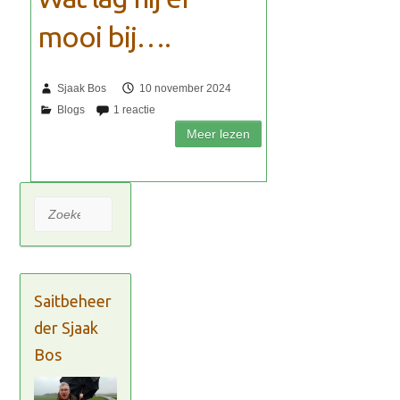
mooi bij….
Sjaak Bos
10 november 2024
Zoeken
Saitbeheer
der Sjaak
Bos