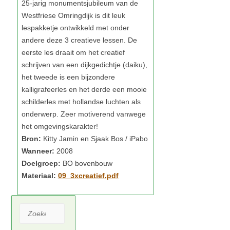
Bron:
Wanneer:
Doelgroep:
Materiaal:
09_3xcreatief.pdf
Zoeken