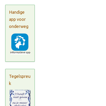
Handige
app voor
onderweg
Tegelspreu
k