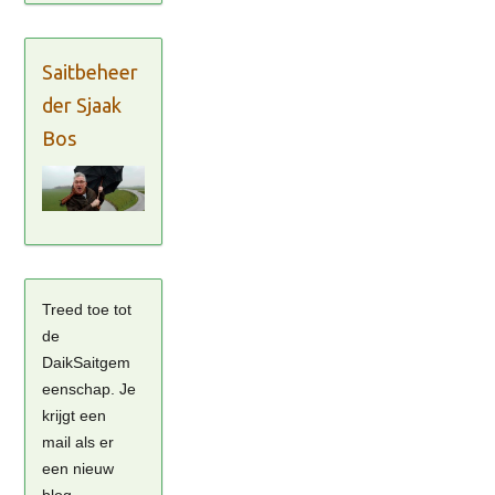
Saitbeheer
der Sjaak
Bos
Treed toe tot
de
DaikSaitgem
eenschap. Je
krijgt een
mail als er
een nieuw