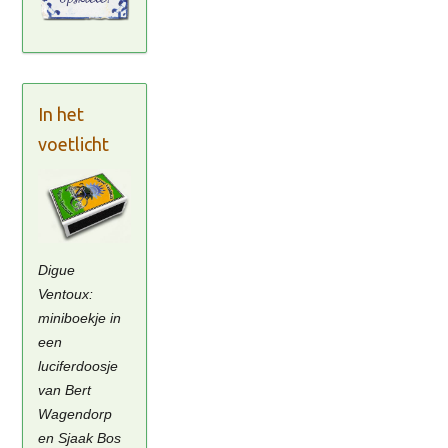
In het
voetlicht
Digue
Ventoux:
miniboekje in
een
luciferdoosje
van Bert
Wagendorp
en Sjaak Bos