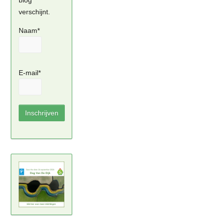
blog
verschijnt.
Naam*
E-mail*