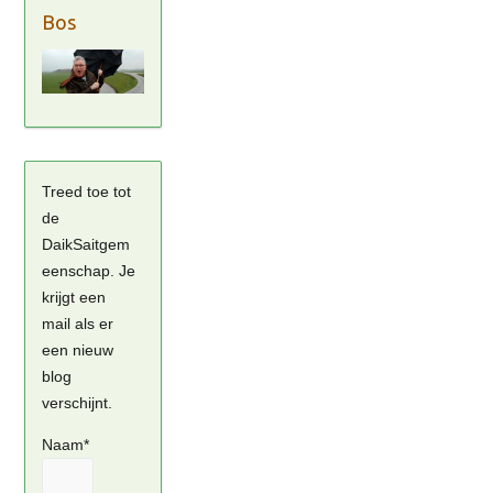
Bos
Treed toe tot
de
DaikSaitgem
eenschap. Je
krijgt een
mail als er
een nieuw
blog
verschijnt.
Naam*