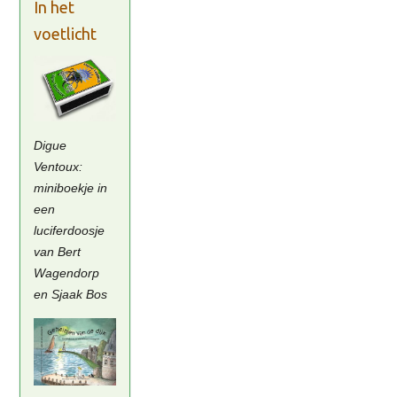
In het
voetlicht
Digue
Ventoux:
miniboekje in
een
luciferdoosje
van Bert
Wagendorp
en Sjaak Bos