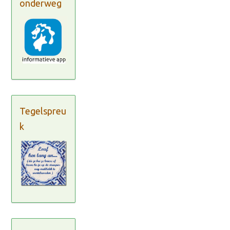
onderweg
Tegelspreu
k