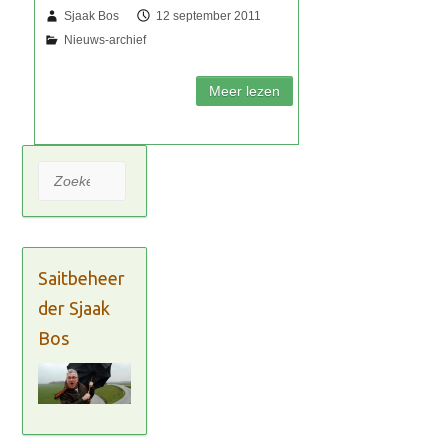
Sjaak Bos
12 september 2011
Zoeken
Saitbeheer
der Sjaak
Bos