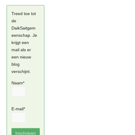
Treed toe tot
de
DaikSaitgem
eenschap. Je
krijgt een
mail als er
een nieuw
blog
verschijnt.
Naam*
E-mail*