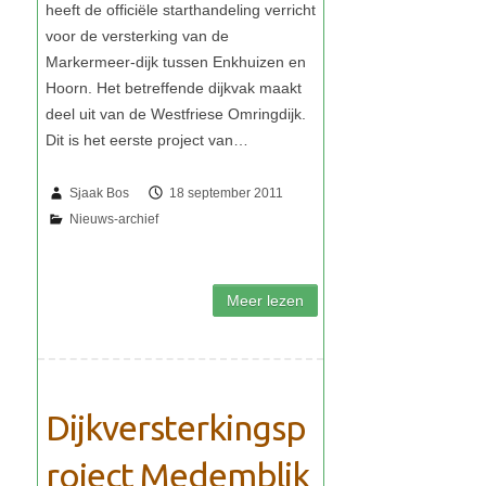
Sjaak Bos
18 september 2011
Dijkversterkingsp
roject Medemblik