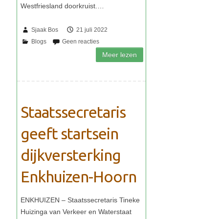
Sjaak Bos
21 juli 2022
Staatssecretaris
geeft startsein
dijkversterking
Enkhuizen-Hoorn