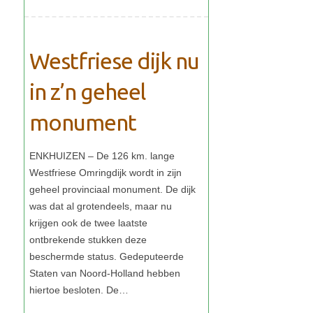
Westfriese dijk nu
in z’n geheel
monument