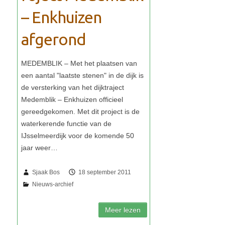
– Enkhuizen
afgerond
Sjaak Bos
18 september 2011