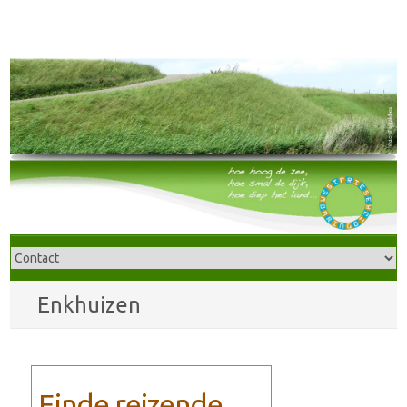
Enkhuizen
Einde reizende