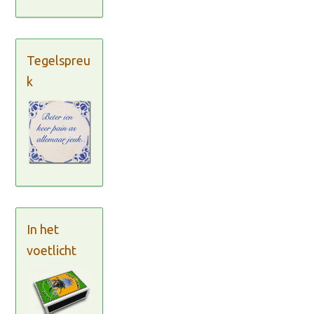
Tegelspreu
k
In het
voetlicht