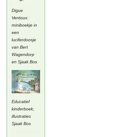
Digue
Ventoux:
miniboekje in
een
luciferdoosje
van Bert
Wagendorp
en Sjaak Bos
Educatief
kinderboek;
illustraties
Sjaak Bos