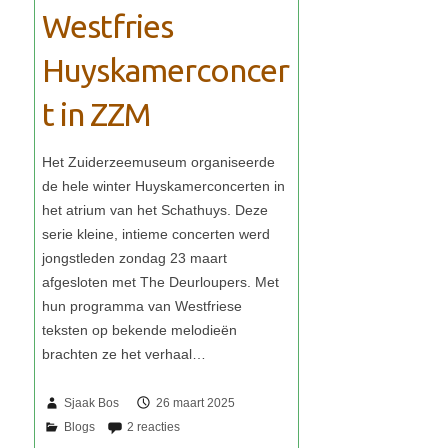
Westfries
Huyskamerconcer
t in ZZM
Sjaak Bos
26 maart 2025