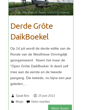
Derde Grôte
DaikBoekel
Sjaak Bos
25 juni 2013