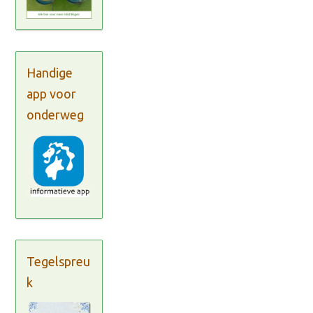
Handige
app voor
onderweg
Tegelspreu
k