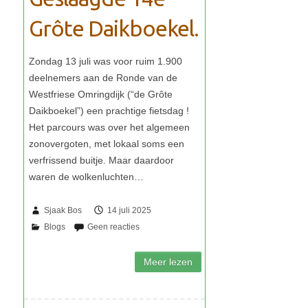
Grôte Daikboekel.
Sjaak Bos
14 juli 2025