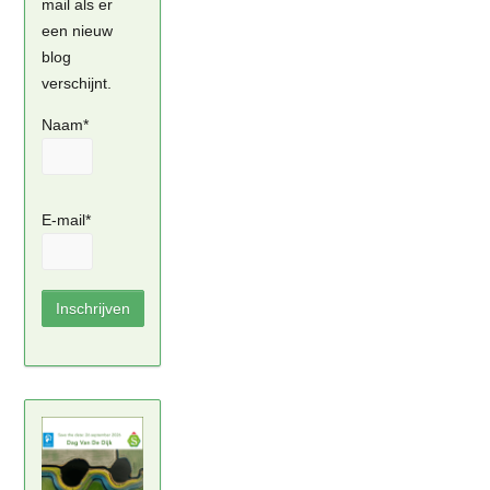
mail als er
een nieuw
blog
verschijnt.
Naam*
E-mail*