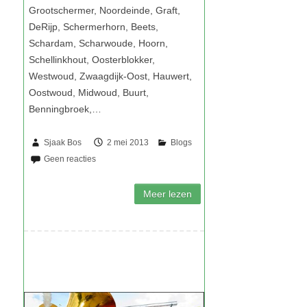
Sjaak Bos
2 mei 2013