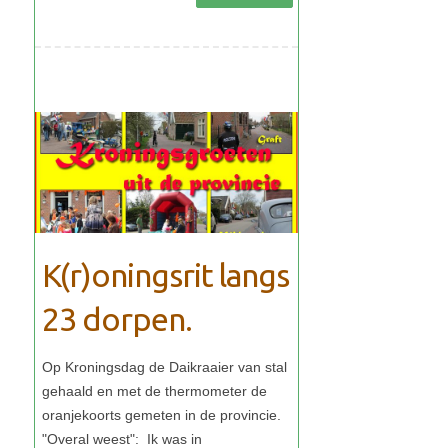
K(r)oningsrit langs
23 dorpen.