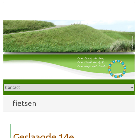
fietsen
Geslaagde 14e