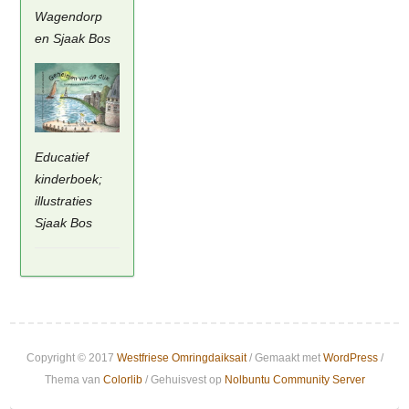
Wagendorp
en Sjaak Bos
Educatief
kinderboek;
illustraties
Sjaak Bos
Copyright © 2017
Westfriese Omringdaiksait
/ Gemaakt met
WordPress
/
Thema van
Colorlib
/ Gehuisvest op
Nolbuntu Community Server