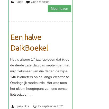
Een halve
DaikBoekel
Sjaak Bos
27 september 2021