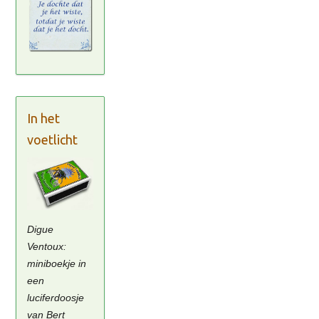
In het
voetlicht
Digue
Ventoux:
miniboekje in
een
luciferdoosje
van Bert