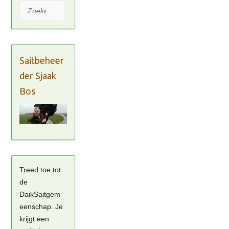
Zoeken
Saitbeheer
der Sjaak
Bos
Treed toe tot
de
DaikSaitgem
eenschap. Je
krijgt een