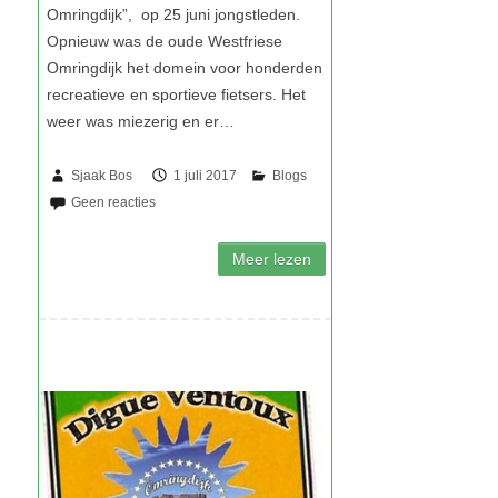
Sjaak Bos
1 juli 2017