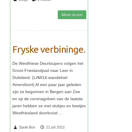
Fryske verbininge.
Sjaak Bos
21 juli 2022