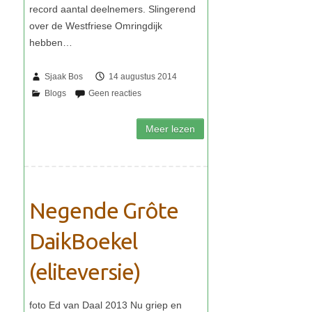
Sjaak Bos
14 augustus 2014
Negende Grôte
DaikBoekel
(eliteversie)