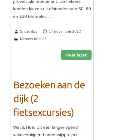
Sjaak Bos
17 november 2012
Bezoeken aan de
dijk (2
fietsexcursies)