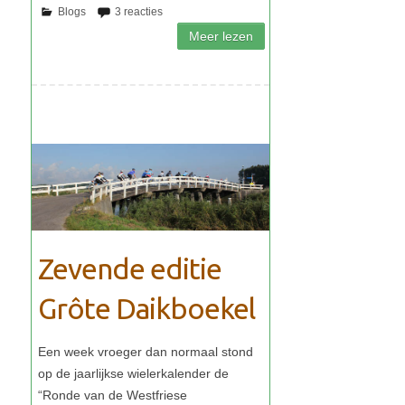
Zevende editie
Grôte Daikboekel