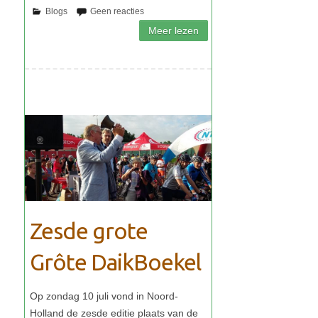
Zesde grote
Grôte DaikBoekel