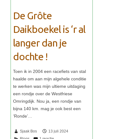
De Grôte
Daikboekel is ‘r al
langer dan je
dochte !
Sjaak Bos
13 juli 2024