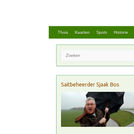
Thuis
Kaarten
Spots
Historie
Zoeken
Saitbeheerder Sjaak Bos