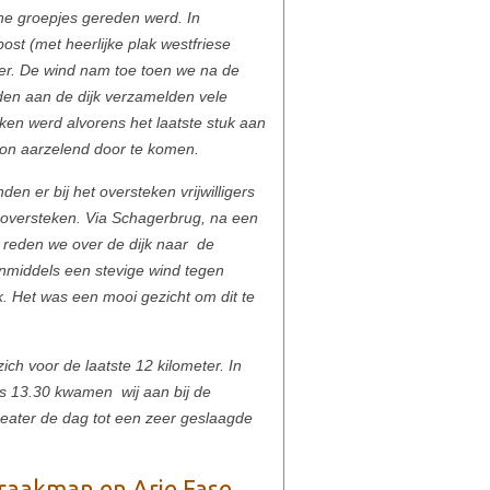
eine groepjes gereden werd. In
st (met heerlijke plak westfriese
eer. De wind nam toe toen we na de
den aan de dijk verzamelden vele
en werd alvorens het laatste stuk aan
 zon aarzelend door te komen.
en er bij het oversteken vrijwilligers
n oversteken. Via Schagerbrug, na een
reden we over de dijk naar de
inmiddels een stevige wind tegen
k. Het was een mooi gezicht om dit te
ch voor de laatste 12 kilometer. In
s 13.30 kwamen wij aan bij de
heater de dag tot een zeer geslaagde