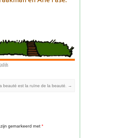
gdijk
la beauté est la ruïne de la beauté.
→
n zijn gemarkeerd met
*