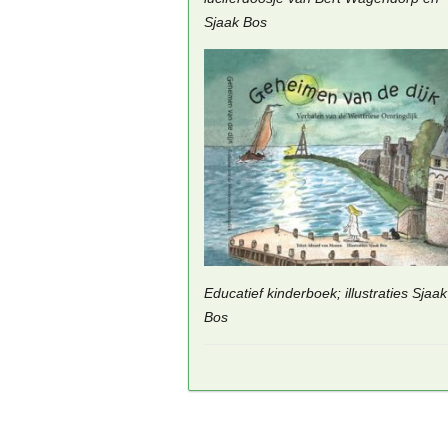
Sjaak Bos
Educatief kinderboek; illustraties Sjaak
Bos