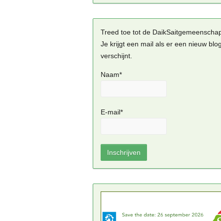
Treed toe tot de DaikSaitgemeenscha
Je krijgt een mail als er een nieuw blo
verschijnt.
Naam*
E-mail*