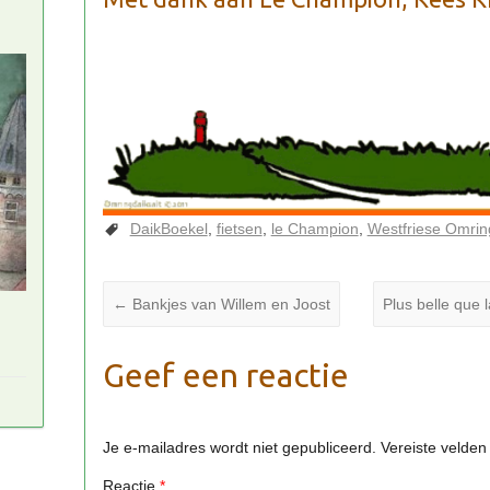
DaikBoekel
fietsen
le Champion
Westfriese Omrin
←
Bankjes van Willem en Joost
Plus belle que 
Geef een reactie
Je e-mailadres wordt niet gepubliceerd.
Vereiste velde
Reactie
*