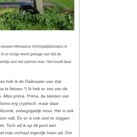
n nieuwe Alkmaarse Omringdijkbankjes in
ik er vorige week getuige van dat de
veldje aan het openen was. Het houdt daar