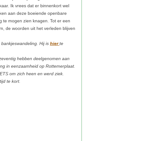
 bankjeswandeling. Hij is
hier
te
en zeventig hebben deelgenomen aan
ang in eenzaamheid op Rottemerplaat.
IETS om zich heen en werd ziek.
jd te kort.