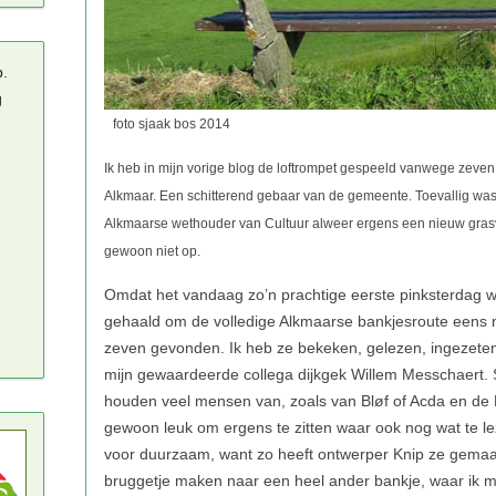
p.
g
foto sjaak bos 2014
Ik heb in mijn vorige blog de loftrompet gespeeld vanwege zeve
Alkmaar. Een schitterend gebaar van de gemeente. Toevallig was 
Alkmaarse wethouder van Cultuur alweer ergens een nieuw gras
gewoon niet op.