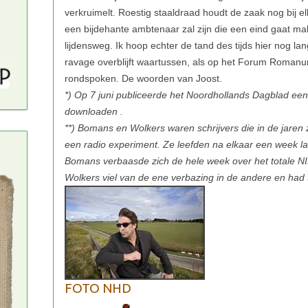
*) Op 7 juni publiceerde het Noordhollands Dagblad een
downloaden .
**) Bomans en Wolkers waren schrijvers die in de jar
een radio experiment. Ze leefden na elkaar een week l
Bomans verbaasde zich de hele week over het totale N
Wolkers viel van de ene verbazing in de andere en had ti