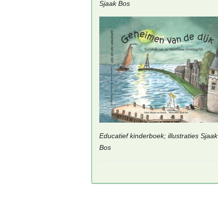
Sjaak Bos
Educatief kinderboek; illustraties Sjaak
Bos