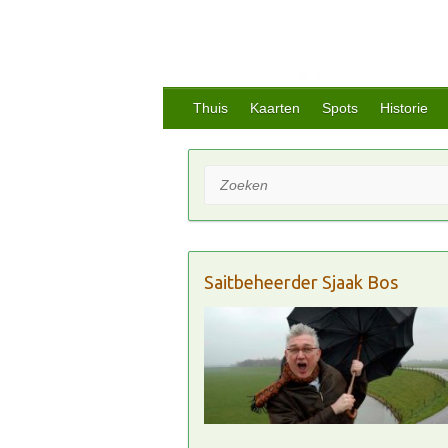
Thuis
Kaarten
Spots
Historie
Zoeken
Saitbeheerder Sjaak Bos