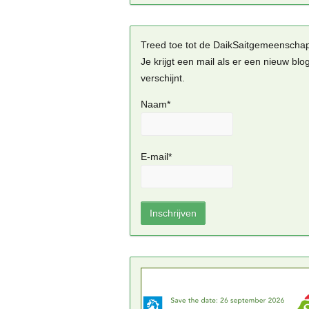
Treed toe tot de DaikSaitgemeenscha
Je krijgt een mail als er een nieuw blo
verschijnt.
Naam*
E-mail*