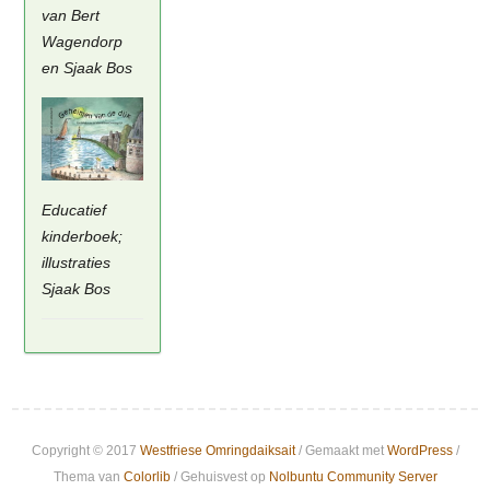
van Bert
Wagendorp
en Sjaak Bos
Educatief
kinderboek;
illustraties
Sjaak Bos
Copyright © 2017
Westfriese Omringdaiksait
/ Gemaakt met
WordPress
/
Thema van
Colorlib
/ Gehuisvest op
Nolbuntu Community Server