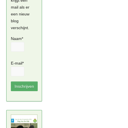
krijgt een
mail als er
een nieuw
blog
verschijnt.
Naam*
E-mail*