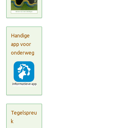
Handige
app voor
onderweg
Tegelspreu
k