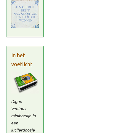
In het
voetlicht
Digue
Ventoux:
miniboekje in
een
luciferdoosje