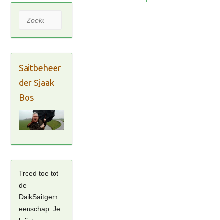
Zoeken
Saitbeheer
der Sjaak
Bos
Treed toe tot
de
DaikSaitgem
eenschap. Je