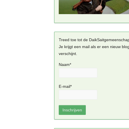
Treed toe tot de DaikSaitgemeenscha
Je krijgt een mail als er een nieuw blo
verschijnt.
Naam*
E-mail*