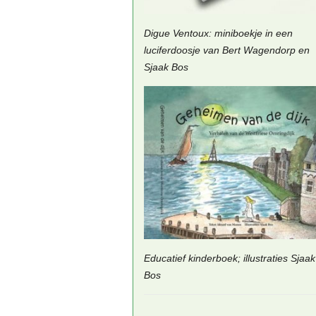
Digue Ventoux: miniboekje in een
luciferdoosje van Bert Wagendorp en
Sjaak Bos
Educatief kinderboek; illustraties Sjaak
Bos