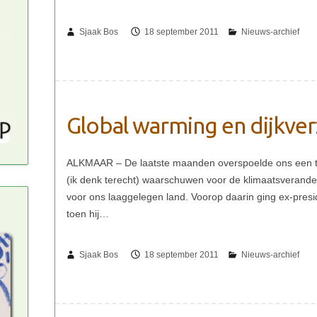
Sjaak Bos
18 september 2011
Global warming en dijkve
Sjaak Bos
18 september 2011