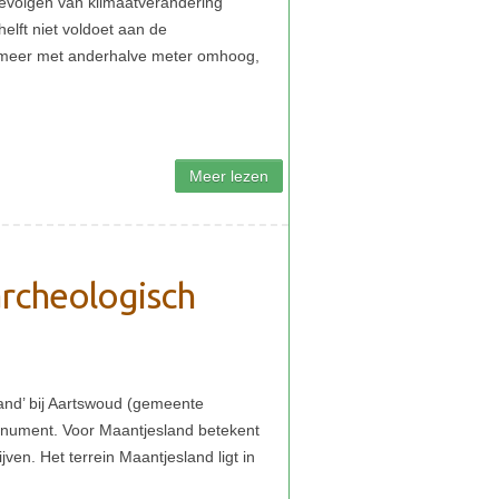
archeologisch