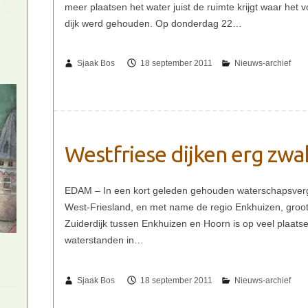
Sjaak Bos
18 september 2011
Westfriese dijken erg zwa
Sjaak Bos
18 september 2011