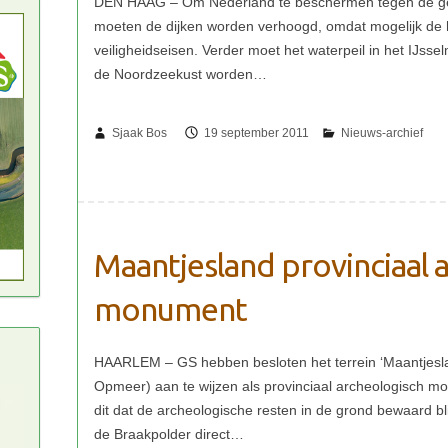
Sjaak Bos
19 september 2011
Maantjesland provinciaal 
monument