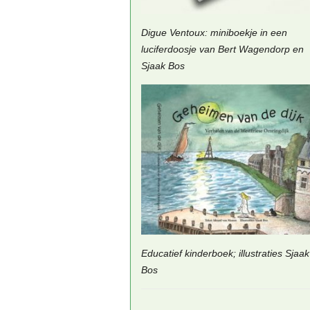
Digue Ventoux: miniboekje in een
luciferdoosje van Bert Wagendorp en
Sjaak Bos
Educatief kinderboek; illustraties Sjaak
Bos