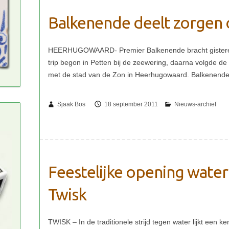
Balkenende deelt zorgen 
Sjaak Bos
18 september 2011
Feestelijke opening wate
Twisk