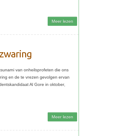
rzwaring