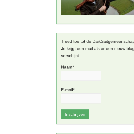
Treed toe tot de DaikSaitgemeenscha
Je krijgt een mail als er een nieuw blo
verschijnt.
Naam*
E-mail*