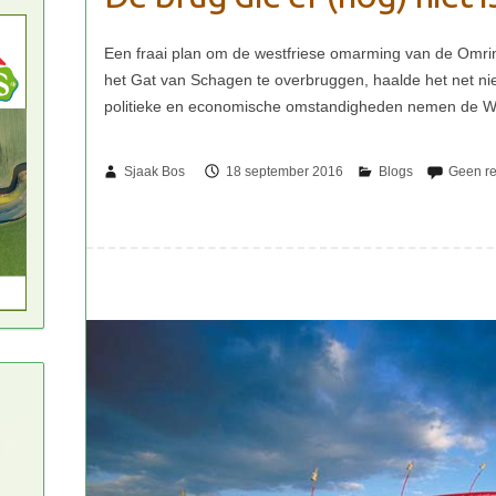
Sjaak Bos
18 september 2016