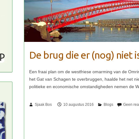
De brug die er (nog) niet is
Sjaak Bos
10 augustus 2016