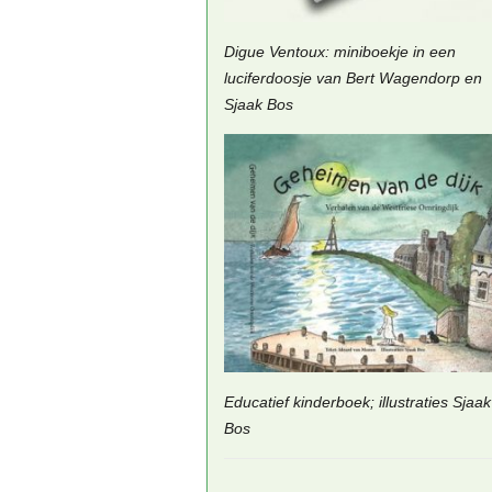
Digue Ventoux: miniboekje in een
luciferdoosje van Bert Wagendorp en
Sjaak Bos
Educatief kinderboek; illustraties Sjaak
Bos