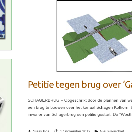
Petitie tegen brug over ‘G
Sjaak Bos
17 november 2012