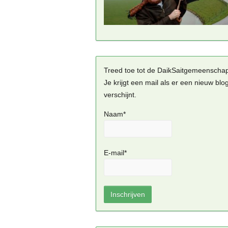
Treed toe tot de DaikSaitgemeenscha
Je krijgt een mail als er een nieuw blo
verschijnt.
Naam*
E-mail*