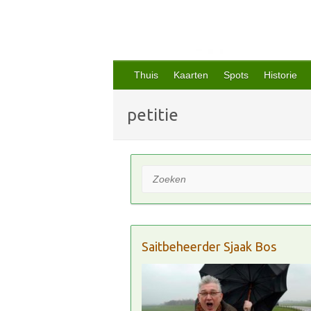
Thuis
Kaarten
Spots
Historie
petitie
Zoeken
Saitbeheerder Sjaak Bos