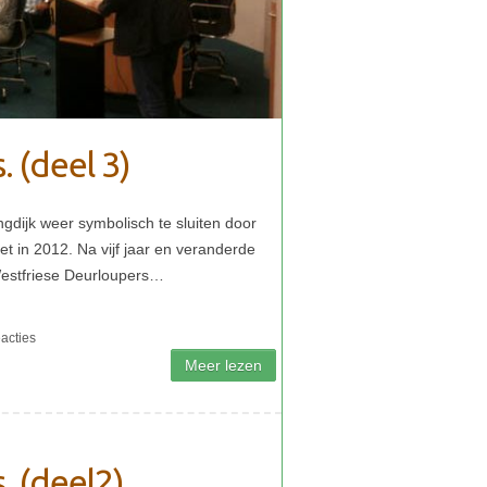
. (deel 3)
. (deel2)