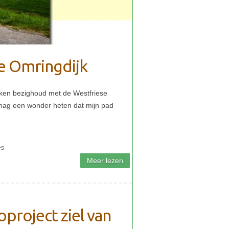
se Omringdijk
project ziel van