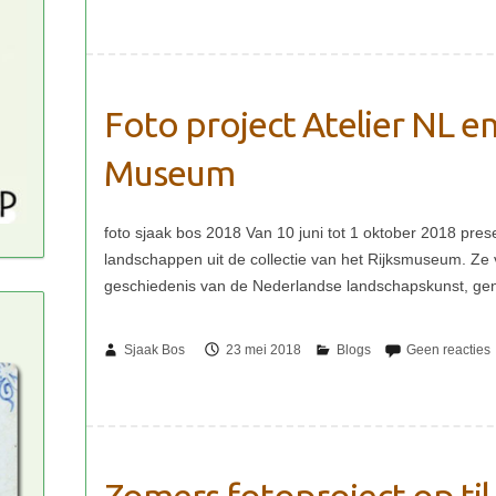
Foto project Atelier NL e
Museum
Sjaak Bos
23 mei 2018