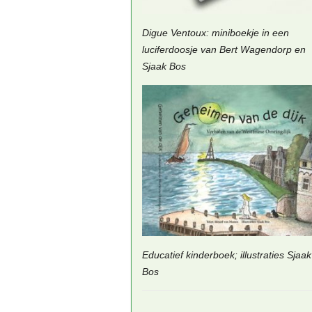
Digue Ventoux: miniboekje in een
luciferdoosje van Bert Wagendorp en
Sjaak Bos
Educatief kinderboek; illustraties Sjaak
Bos