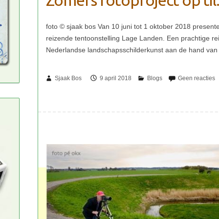
Zomers fotoproject op til
Sjaak Bos
9 april 2018