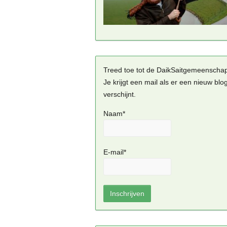
Treed toe tot de DaikSaitgemeenscha
Je krijgt een mail als er een nieuw blo
verschijnt.
Naam*
E-mail*