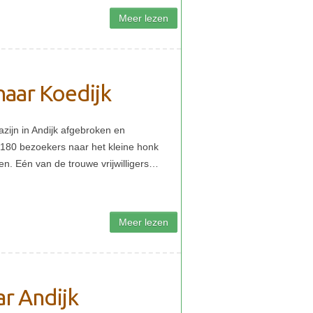
 naar Koedijk
ar Andijk