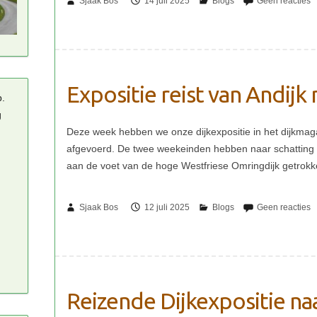
Sjaak Bos
14 juli 2025
Expositie reist van Andijk
p.
g
Sjaak Bos
12 juli 2025
Reizende Dijkexpositie na