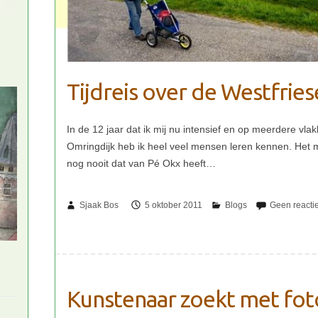
Tijdreis over de Westfrie
Sjaak Bos
5 oktober 2011
Kunstenaar zoekt met foto