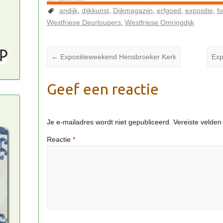
andijk
dijkkunst
Dijkmagazijn
erfgoed
expositie
fo
Westfriese Deurloupers
Westfriese Omringdijk
←
Expositieweekend Hensbroeker Kerk
Exp
Geef een reactie
Je e-mailadres wordt niet gepubliceerd.
Vereiste velde
Reactie
*