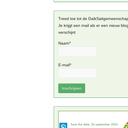
Treed toe tot de DaikSaitgemeenscha
Je krijgt een mail als er een nieuw blo
verschijnt.
Naam*
E-mail*