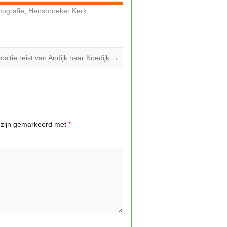
tografie
Hensbroeker Kerk
ositie reist van Andijk naar Koedijk
→
n zijn gemarkeerd met
*