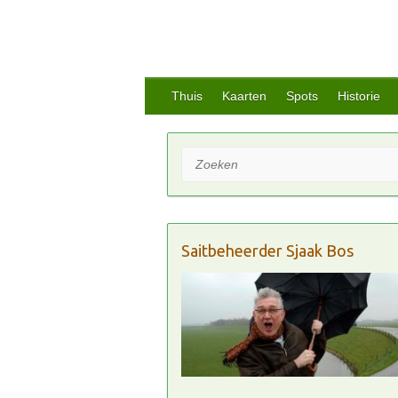
Thuis
Kaarten
Spots
Historie
Zoeken
Saitbeheerder Sjaak Bos