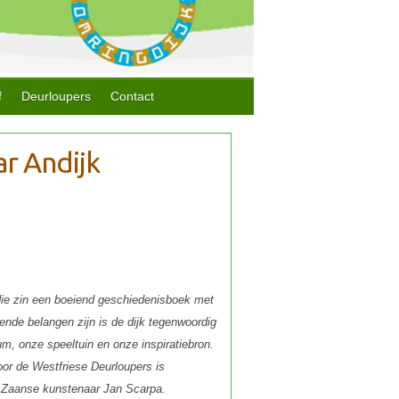
f
Deurloupers
Contact
die zin een boeiend geschiedenisboek met
ende belangen zijn is de dijk tegenwoordig
, onze speeltuin en onze inspiratiebron.
or de Westfriese Deurloupers is
 Zaanse kunstenaar Jan Scarpa.