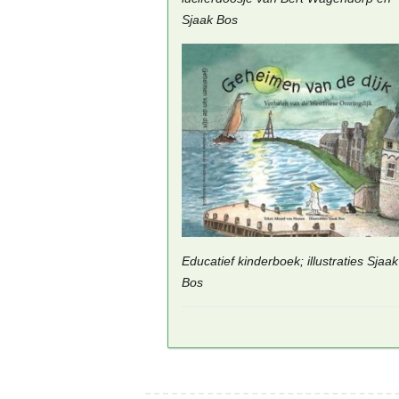
Sjaak Bos
Educatief kinderboek; illustraties Sjaak
Bos