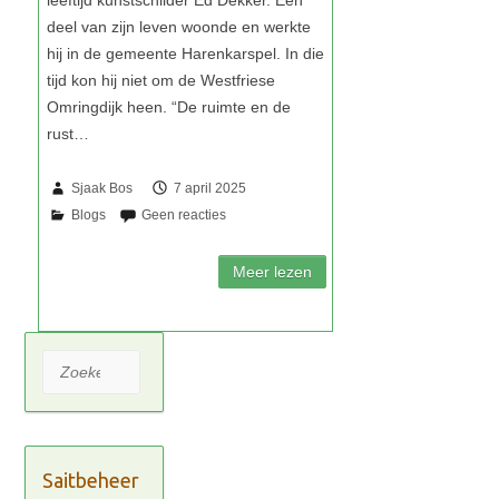
Sjaak Bos
7 april 2025
Zoeken
Saitbeheer