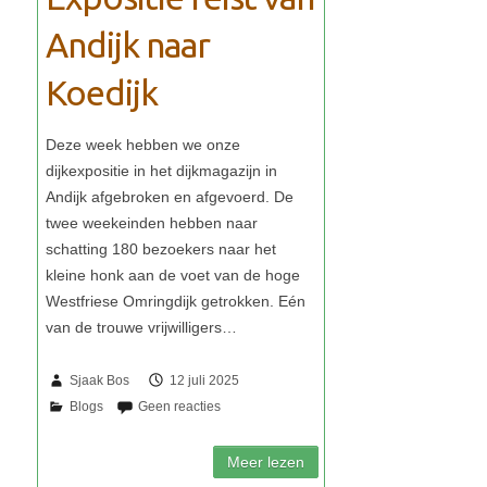
Andijk naar
Koedijk
Sjaak Bos
12 juli 2025