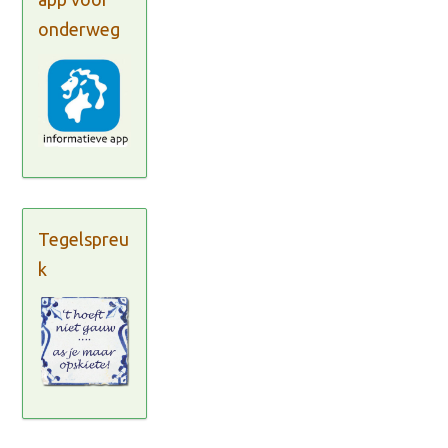
onderweg
Tegelspreu
k