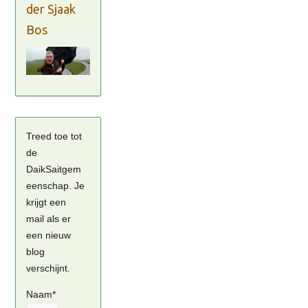
der Sjaak
Bos
Treed toe tot
de
DaikSaitgem
eenschap. Je
krijgt een
mail als er
een nieuw
blog
verschijnt.
Naam*