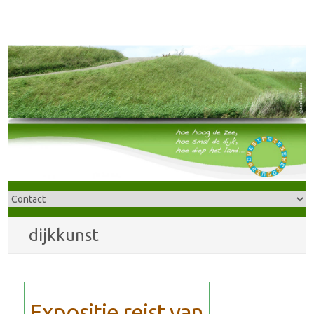
dijkkunst
Expositie reist van