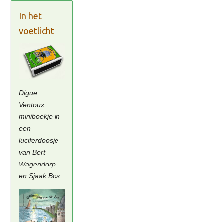
In het
voetlicht
Digue
Ventoux:
miniboekje in
een
luciferdoosje
van Bert
Wagendorp
en Sjaak Bos