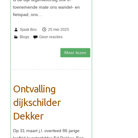
Sjaak Bos
25 mei 2025
Ontvalling
dijkschilder
Dekker