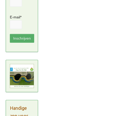
E-mail*
Handige
app voor