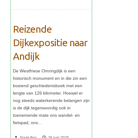
Reizende
Dijkexpositie naar
Andijk
Sjaak Bos
26 juni 2025