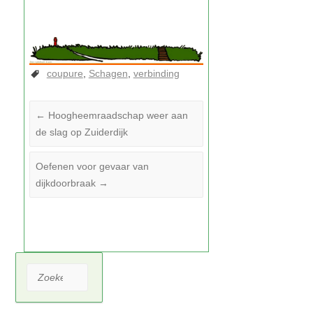
coupure
Schagen
verbinding
←
Hoogheemraadschap weer aan
de slag op Zuiderdijk
Oefenen voor gevaar van
dijkdoorbraak
→
Zoeken