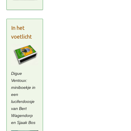
In het
voetlicht
Digue
Ventoux:
miniboekje in
een
luciferdoosje
van Bert
Wagendorp
en Sjaak Bos