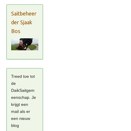
Saitbeheer
der Sjaak
Bos
Treed toe tot
de
DaikSaitgem
eenschap. Je
krijgt een
mail als er
een nieuw
blog