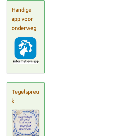
Handige
app voor
onderweg
Tegelspreu
k