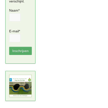
verschijnt.
Naam*
E-mail*