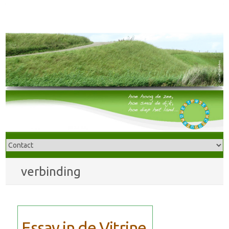
verbinding
Essay in de Vitrine