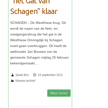
“het Gat van
Schagen” klaar
Sjaak Bos
19 september 2011