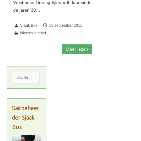
Sjaak Bos
19 september 2011
Zoeken
Saitbeheer
der Sjaak
Bos