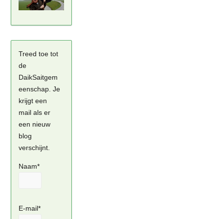
Treed toe tot
de
DaikSaitgem
eenschap. Je
krijgt een
mail als er
een nieuw
blog
verschijnt.
Naam*
E-mail*