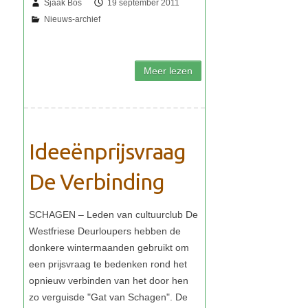
Sjaak Bos
19 september 2011
Ideeënprijsvraag
De Verbinding