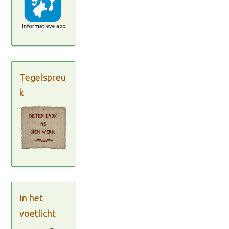
Tegelspreu
k
In het
voetlicht