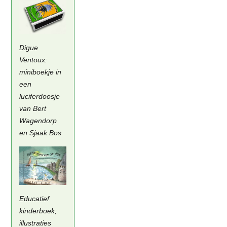
Digue
Ventoux:
miniboekje in
een
luciferdoosje
van Bert
Wagendorp
en Sjaak Bos
Educatief
kinderboek;
illustraties