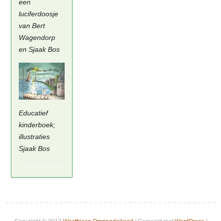
een
luciferdoosje
van Bert
Wagendorp
en Sjaak Bos
Educatief
kinderboek;
illustraties
Sjaak Bos