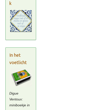
k
In het
voetlicht
Digue
Ventoux:
miniboekje in