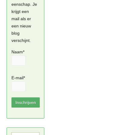
eenschap. Je
krijgt een
mail als er
een nieuw
blog
verschijnt.
Naam*
E-mail*