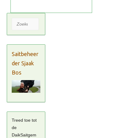
Zoeken
Saitbeheer
der Sjaak
Bos
Treed toe tot
de
DaikSaitgem