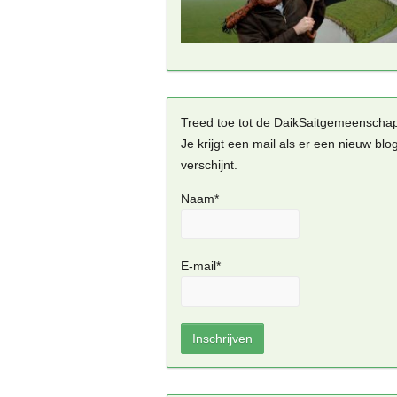
Treed toe tot de DaikSaitgemeenscha
Je krijgt een mail als er een nieuw blo
verschijnt.
Naam*
E-mail*