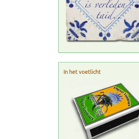
In het voetlicht