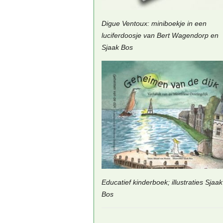
Digue Ventoux: miniboekje in een
luciferdoosje van Bert Wagendorp en
Sjaak Bos
Educatief kinderboek; illustraties Sjaak
Bos