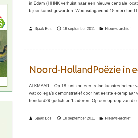
Sjaak Bos
19 september 2011
Noord-HollandPoëzie in e
Sjaak Bos
18 september 2011