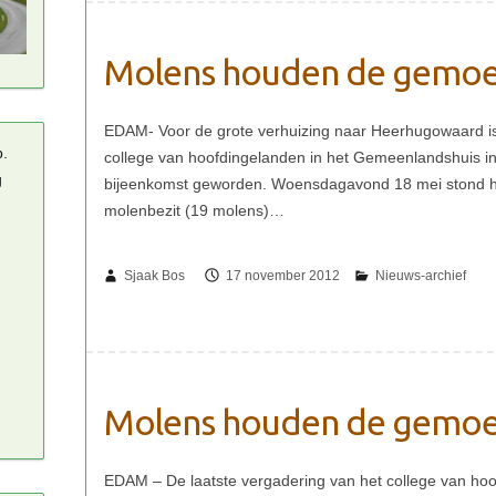
Molens houden de gemoe
p.
g
Sjaak Bos
17 november 2012
Molens houden de gemoe