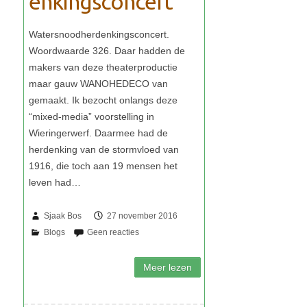
enkingsconcert
Sjaak Bos
27 november 2016