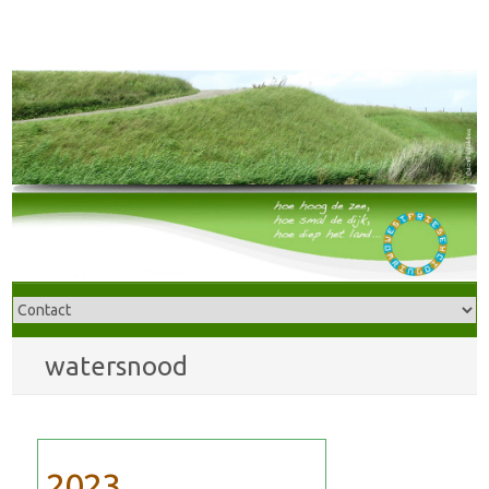
watersnood
2023