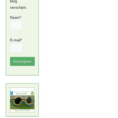
blog
verschijnt.
Naam*
E-mail*