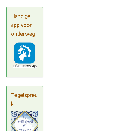
Handige
app voor
onderweg
Tegelspreu
k