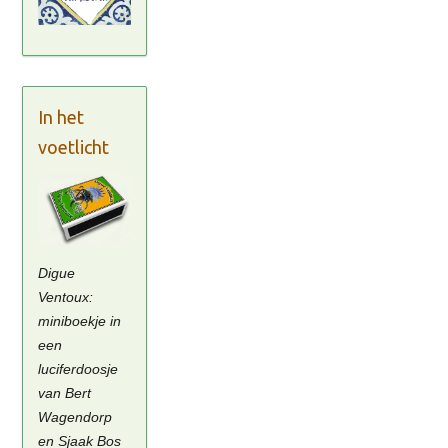
In het
voetlicht
Digue
Ventoux:
miniboekje in
een
luciferdoosje
van Bert
Wagendorp
en Sjaak Bos