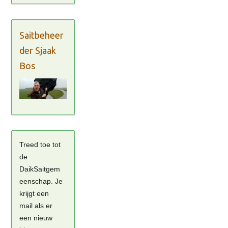
Saitbeheer
der Sjaak
Bos
Treed toe tot
de
DaikSaitgem
eenschap. Je
krijgt een
mail als er
een nieuw