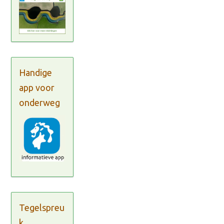
Handige
app voor
onderweg
Tegelspreu
k