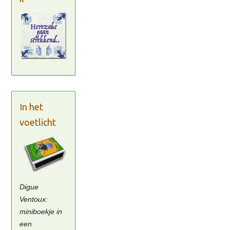
In het
voetlicht
Digue
Ventoux:
miniboekje in
een