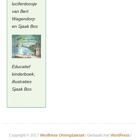
luciferdoosje
van Bert
Wagendorp
en Sjaak Bos
Educatief
kinderboek;
illustraties
Sjaak Bos
Copyright © 2017
Westfriese Omringdaiksait
/ Gemaakt met
WordPress
/