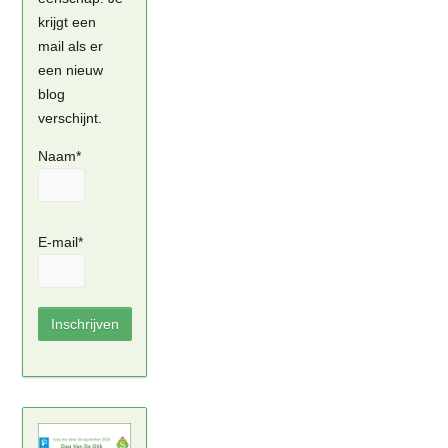
krijgt een
mail als er
een nieuw
blog
verschijnt.
Naam*
E-mail*