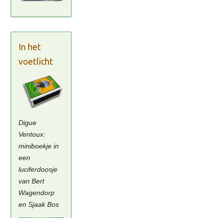
In het
voetlicht
Digue
Ventoux:
miniboekje in
een
luciferdoosje
van Bert
Wagendorp
en Sjaak Bos