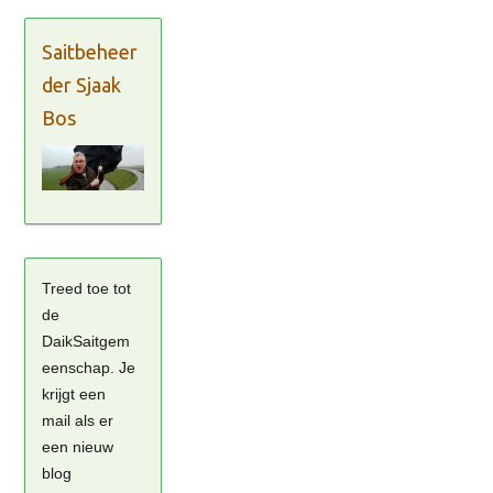
Saitbeheer
der Sjaak
Bos
Treed toe tot
de
DaikSaitgem
eenschap. Je
krijgt een
mail als er
een nieuw
blog