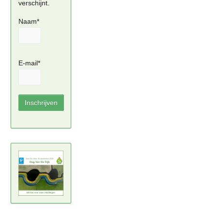
verschijnt.
Naam*
E-mail*