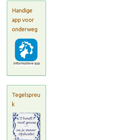
Handige
app voor
onderweg
Tegelspreu
k