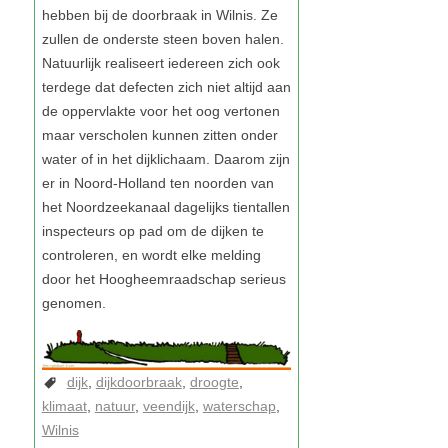
dijk
dijkdoorbraak
droogte
klimaat
natuur
veendijk
waterschap
Wilnis