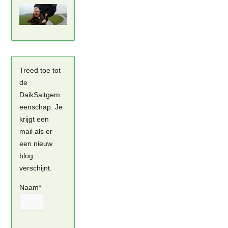
Treed toe tot
de
DaikSaitgem
eenschap. Je
krijgt een
mail als er
een nieuw
blog
verschijnt.
Naam*