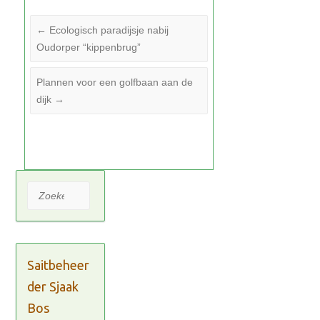
←
Ecologisch paradijsje nabij
Oudorper “kippenbrug”
Plannen voor een golfbaan aan de
dijk
→
Zoeken
Saitbeheer
der Sjaak
Bos