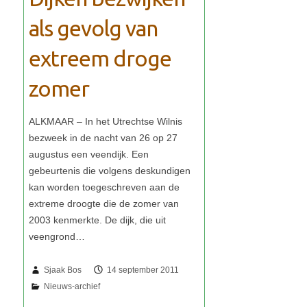
als gevolg van
extreem droge
zomer
Sjaak Bos
14 september 2011