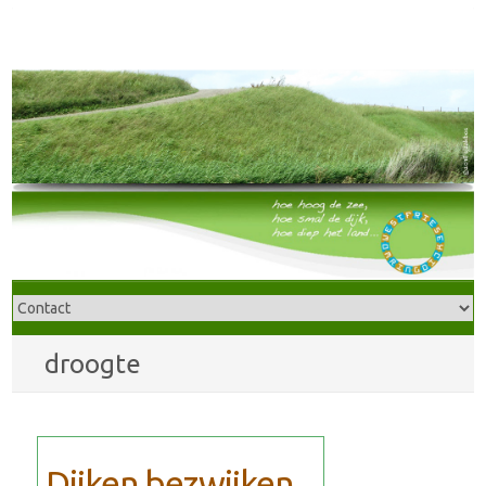
droogte
Dijken bezwijken