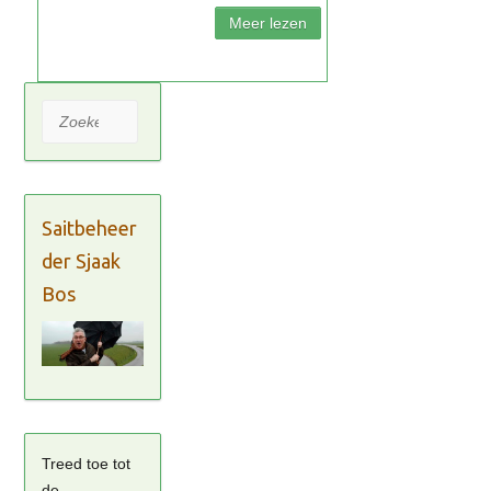
Zoeken
Saitbeheer
der Sjaak
Bos
Treed toe tot
de