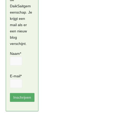
DaikSaitgem
eenschap. Je
krijgt een
mail als er
een nieuw
blog
verschijnt.
Naam*
E-mail*