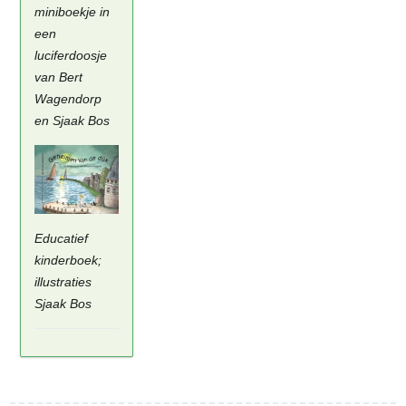
miniboekje in
een
luciferdoosje
van Bert
Wagendorp
en Sjaak Bos
Educatief
kinderboek;
illustraties
Sjaak Bos