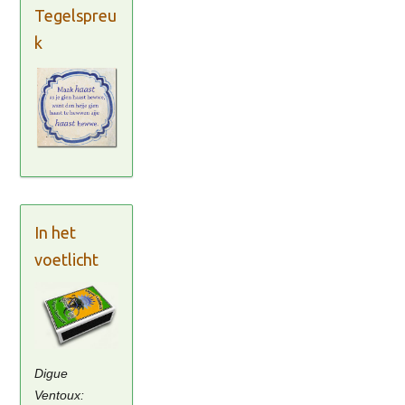
Tegelspreu
k
In het
voetlicht
Digue
Ventoux: