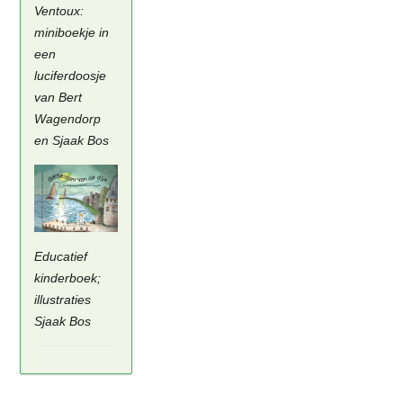
Ventoux:
miniboekje in
een
luciferdoosje
van Bert
Wagendorp
en Sjaak Bos
Educatief
kinderboek;
illustraties
Sjaak Bos