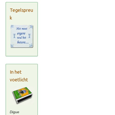
Tegelspreu
k
In het
voetlicht
Digue