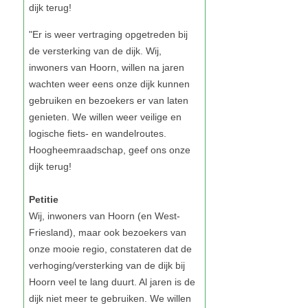
Petitie