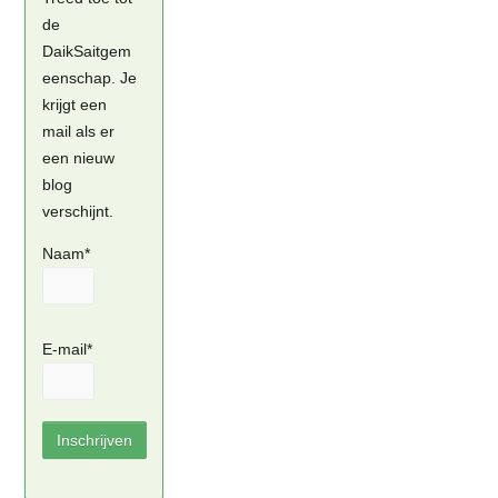
de
DaikSaitgem
eenschap. Je
krijgt een
mail als er
een nieuw
blog
verschijnt.
Naam*
E-mail*