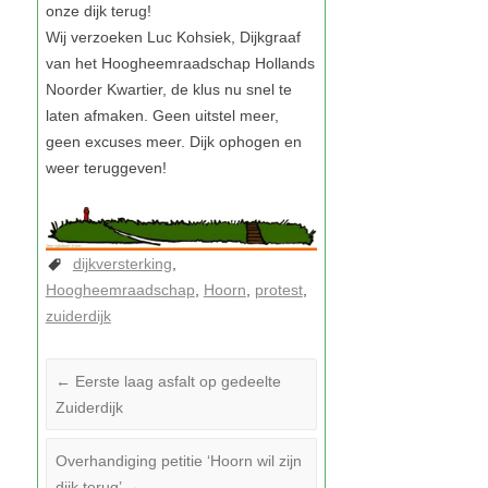
dijkversterking
Hoogheemraadschap
Hoorn
protest
zuiderdijk
←
Eerste laag asfalt op gedeelte
Zuiderdijk
Overhandiging petitie ‘Hoorn wil zijn
dijk terug’
→