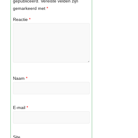
gepubliceerd.
Vereiste velden zijn
gemarkeerd met
*
Reactie
*
Naam
*
E-mail
*
Site