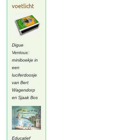
voetlicht
Digue
Ventoux:
miniboekje in
een
luciferdoosje
van Bert
Wagendorp
en Sjaak Bos
Educatief