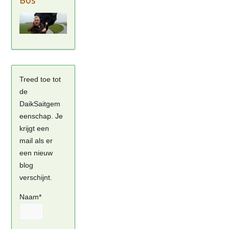
Bos
Treed toe tot
de
DaikSaitgem
eenschap. Je
krijgt een
mail als er
een nieuw
blog
verschijnt.
Naam*