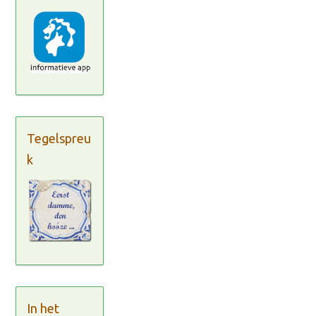
Tegelspreu
k
In het