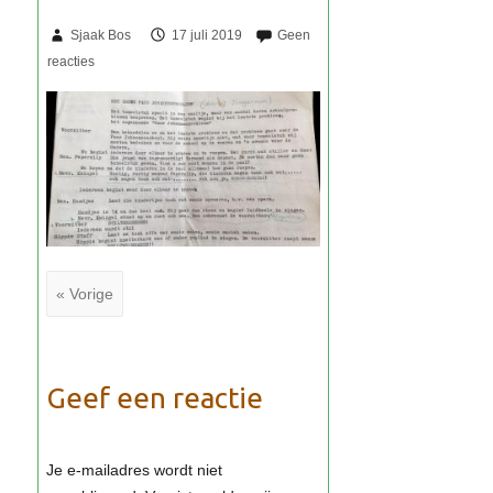
Sjaak Bos
17 juli 2019
« Vorige
Geef een reactie
Je e-mailadres wordt niet