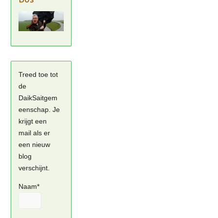
Treed toe tot
de
DaikSaitgem
eenschap. Je
krijgt een
mail als er
een nieuw
blog
verschijnt.
Naam*