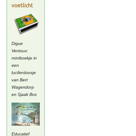
voetlicht
Digue
Ventoux:
miniboekje in
een
luciferdoosje
van Bert
Wagendorp
en Sjaak Bos
Educatief