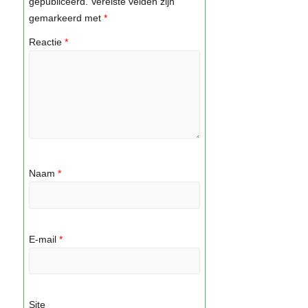
gepubliceerd.
Vereiste velden zijn
gemarkeerd met
*
Reactie
*
Naam
*
E-mail
*
Site