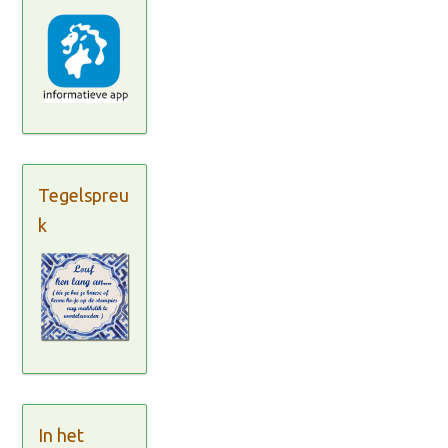
Tegelspreu
k
In het