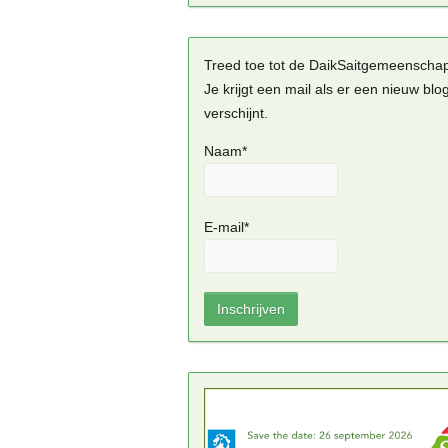
Treed toe tot de DaikSaitgemeenscha
Je krijgt een mail als er een nieuw blo
verschijnt.
Naam*
E-mail*