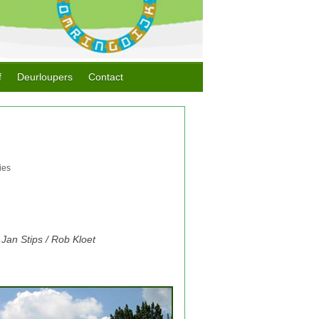
f
Deurloupers
Contact
Jan Stips / Rob Kloet