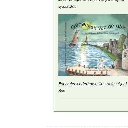
Sjaak Bos
Educatief kinderboek; illustraties Sjaak
Bos