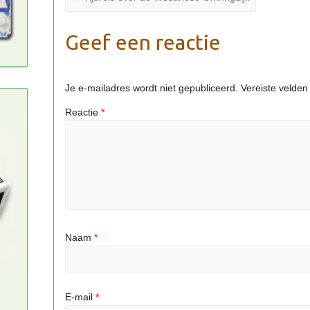
Geef een reactie
Je e-mailadres wordt niet gepubliceerd.
Vereiste velde
Reactie
*
Naam
*
E-mail
*