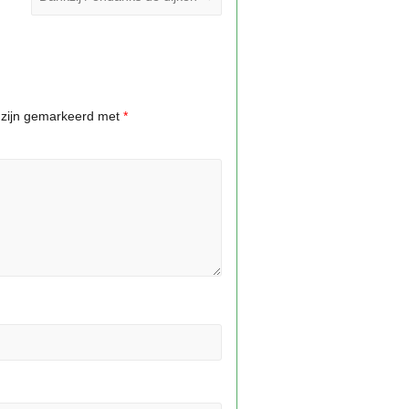
n zijn gemarkeerd met
*