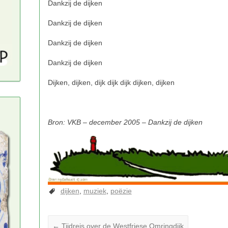
Bron: VKB – december 2005 – Dankzij de dijken
dijken
muziek
poëzie
←
Tijdreis over de Westfriese Omringdijk