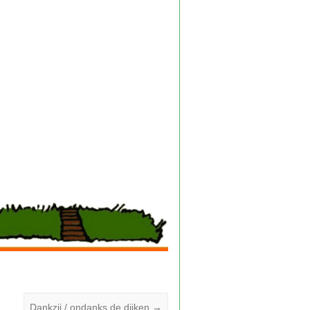
Dankzij / ondanks de dijken
→