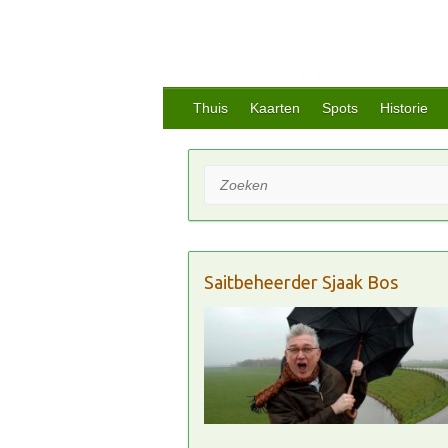
Thuis
Kaarten
Spots
Historie
Zoeken
Saitbeheerder Sjaak Bos