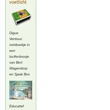
voetlicht
Digue
Ventoux:
miniboekje in
een
luciferdoosje
van Bert
Wagendorp
en Sjaak Bos
Educatief