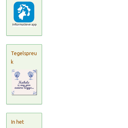
Tegelspreu
k
In het