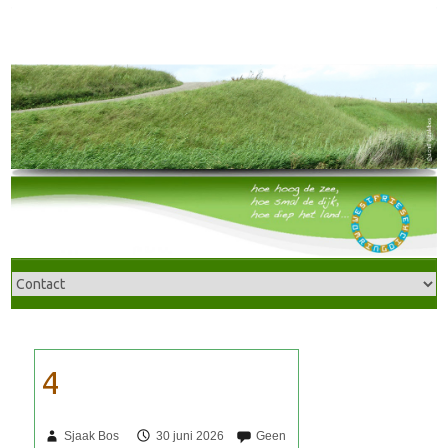
Sjaak Bos
30 juni 2026