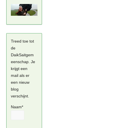
Treed toe tot
de
DaikSaitgem
eenschap. Je
krijgt een
mail als er
een nieuw
blog
verschijnt.
Naam*