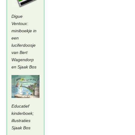
Digue
Ventoux:
miniboekje in
een
luciferdoosje
van Bert
Wagendorp
en Sjaak Bos
Educatief
kinderboek;
illustraties
Sjaak Bos