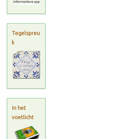
Tegelspreu
k
In het
voetlicht