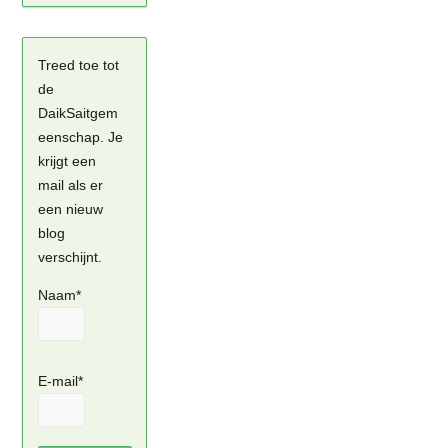
Treed toe tot
de
DaikSaitgem
eenschap. Je
krijgt een
mail als er
een nieuw
blog
verschijnt.
Naam*
E-mail*