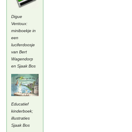
Digue
Ventoux:
miniboekje in
een
luciferdoosje
van Bert
Wagendorp
en Sjaak Bos
Educatief
kinderboek;
illustraties
Sjaak Bos