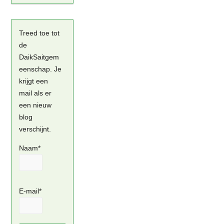
Treed toe tot
de
DaikSaitgem
eenschap. Je
krijgt een
mail als er
een nieuw
blog
verschijnt.
Naam*
E-mail*