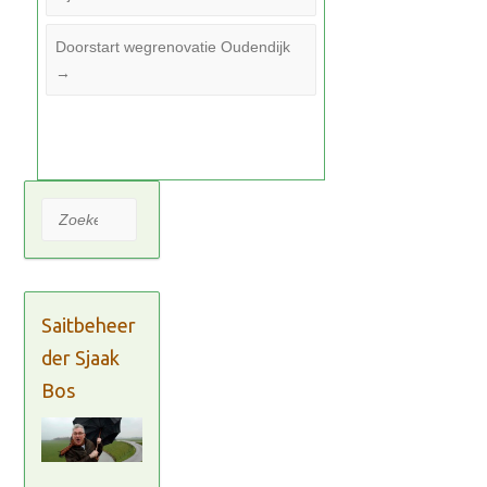
Doorstart wegrenovatie Oudendijk
→
Zoeken
Saitbeheer
der Sjaak
Bos