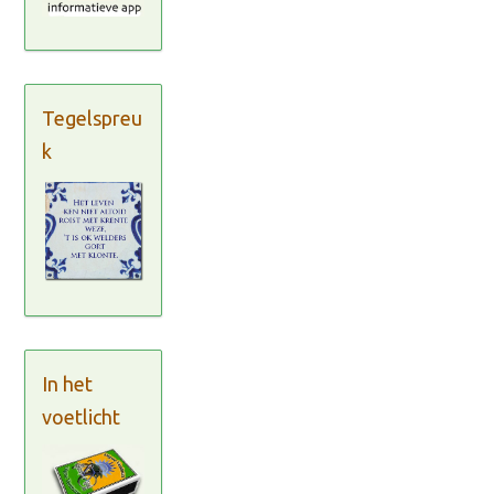
Tegelspreu
k
In het
voetlicht