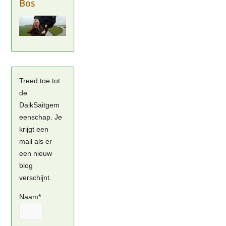
Bos
Treed toe tot
de
DaikSaitgem
eenschap. Je
krijgt een
mail als er
een nieuw
blog
verschijnt.
Naam*