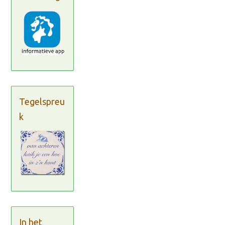
Tegelspreu
k
In het