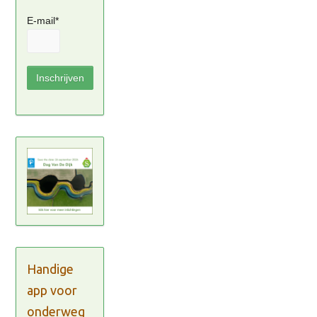
E-mail*
Handige
app voor
onderweg