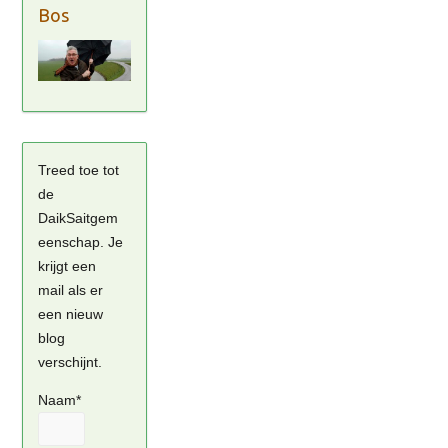
Bos
Treed toe tot
de
DaikSaitgem
eenschap. Je
krijgt een
mail als er
een nieuw
blog
verschijnt.
Naam*