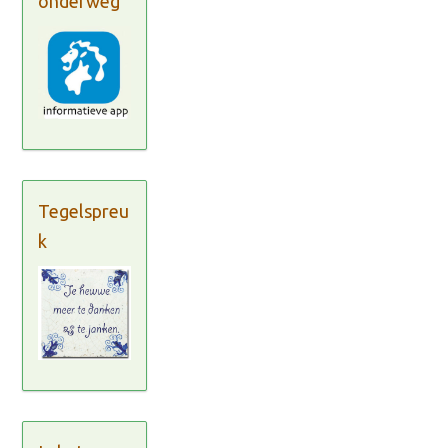
onderweg
Tegelspreu
k