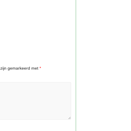
n zijn gemarkeerd met
*