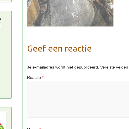
p.
g
Geef een reactie
Je e-mailadres wordt niet gepubliceerd.
Vereiste velde
Reactie
*