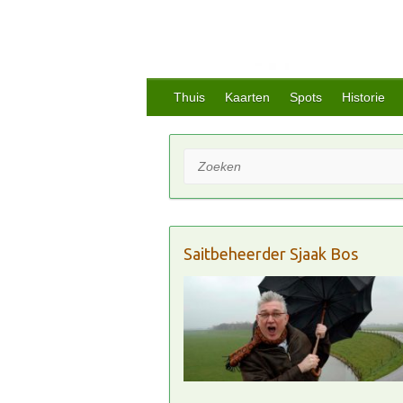
Thuis
Kaarten
Spots
Historie
Zoeken
Saitbeheerder Sjaak Bos