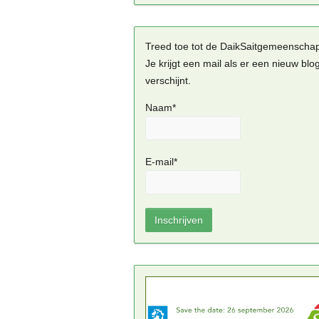
Treed toe tot de DaikSaitgemeenscha
Je krijgt een mail als er een nieuw blo
verschijnt.
Naam*
E-mail*