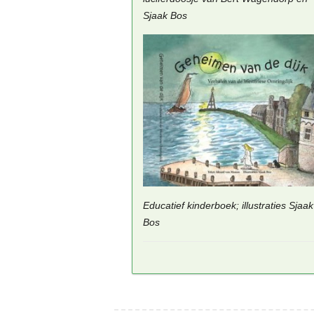
Sjaak Bos
Educatief kinderboek; illustraties Sjaak
Bos