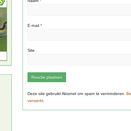
Naam
*
E-mail
*
Site
Be
verwerkt