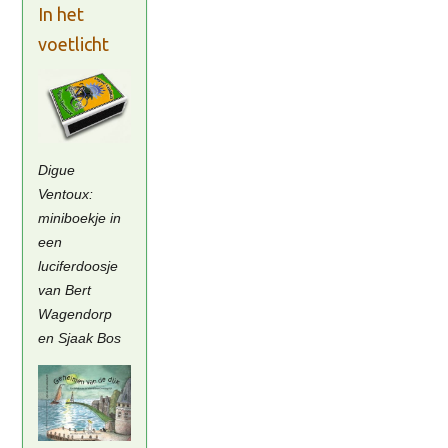
In het
voetlicht
Digue
Ventoux:
miniboekje in
een
luciferdoosje
van Bert
Wagendorp
en Sjaak Bos