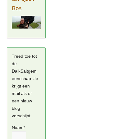
Bos
Treed toe tot
de
DaikSaitgem
eenschap. Je
krijgt een
mail als er
een nieuw
blog
verschijnt.
Naam*