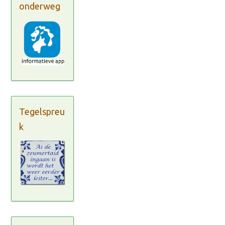
onderweg
Tegelspreu
k