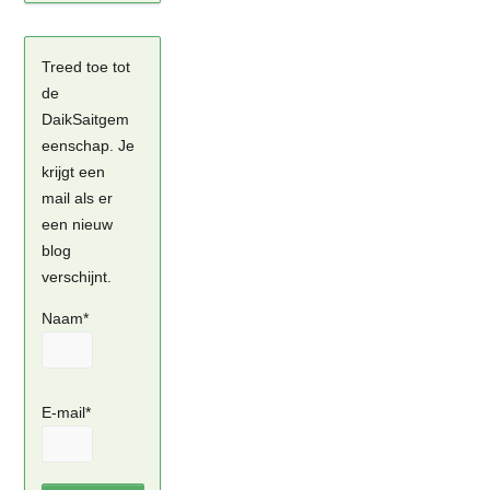
Treed toe tot
de
DaikSaitgem
eenschap. Je
krijgt een
mail als er
een nieuw
blog
verschijnt.
Naam*
E-mail*