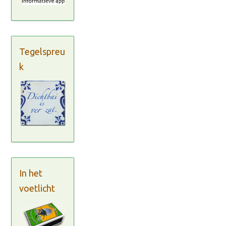
Tegelspreu
k
In het
voetlicht