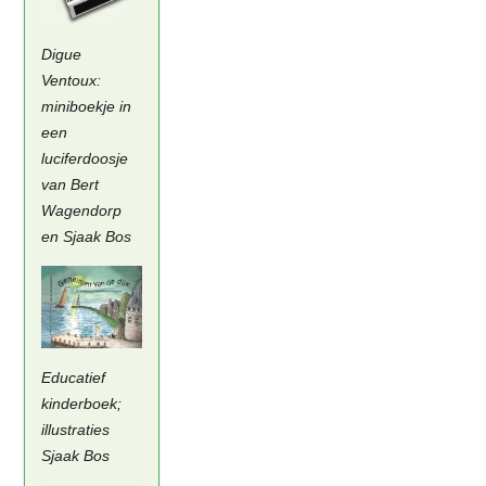
Digue
Ventoux:
miniboekje in
een
luciferdoosje
van Bert
Wagendorp
en Sjaak Bos
Educatief
kinderboek;
illustraties
Sjaak Bos