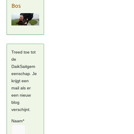
Bos
Treed toe tot
de
DaikSaitgem
eenschap. Je
krijgt een
mail als er
een nieuw
blog
verschijnt.
Naam*