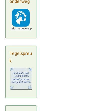
onderweg
Tegelspreu
k