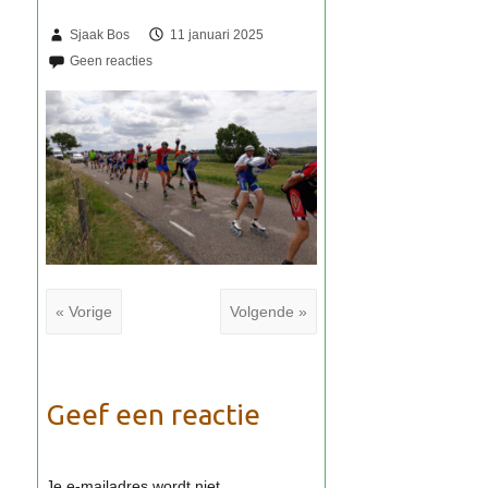
Sjaak Bos
11 januari 2025
« Vorige
Volgende »
Geef een reactie
Je e-mailadres wordt niet