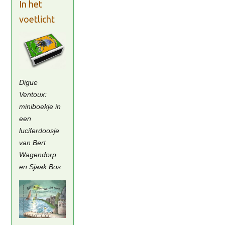
In het
voetlicht
Digue
Ventoux:
miniboekje in
een
luciferdoosje
van Bert
Wagendorp
en Sjaak Bos